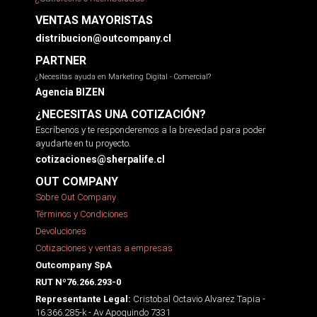
VENTAS MAYORISTAS
distribucion@outcompany.cl
PARTNER
¿Necesitas ayuda en Marketing Digital - Comercial?
Agencia BIZEN
¿NECESITAS UNA COTIZACIÓN?
Escríbenos y te responderemos a la brevedad para poder
ayudarte en tu proyecto.
cotizaciones@sherpalife.cl
OUT COMPANY
Sobre Out Company
Términos y Condiciones
Devoluciones
Cotizaciones y ventas a empresas
Outcompany SpA
RUT Nº76.266.293-0
Cristobal Octavio Alvarez Tapia -
Representante Legal:
16.366.285-k - Av Apoquindo 7331