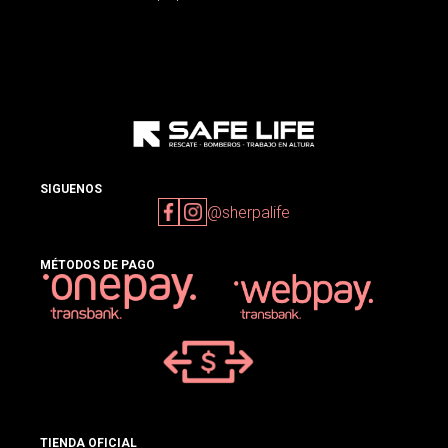
SIGUENOS
@sherpalife
MÉTODOS DE PAGO
TIENDA OFICIAL