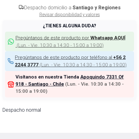
Despacho domicilio a
Santiago y Regiones
Revisar disponibilidad y valores
¿TIENES ALGUNA DUDA?
Pregúntanos de este producto por
Whatsapp AQUÍ
(
Lun. - Vie. 10:30 a 14:30 - 15:00 a 19:00
)
Pregúntanos de este producto por teléfono al
+56 2
(
Lun. - Vie. 10:30 a 14:30 - 15:00 a 19:00
)
2244 3777
Visítanos en nuestra Tienda
Apoquindo 7331 Of
918 - Santiago - Chile
(
Lun. - Vie. 10:30 a 14:30 -
15:00 a 19:00
)
Despacho normal