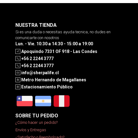
NUESTRA TIENDA
Si es una duda o necesitas ayuda tecnica, no dudes en
comunicarte con nosotros
Lun. - Vie. 10:30 a 14:30 - 15:00 a 19:00
Apoquindo 7331 OF 918 - Las Condes
+56 2 2244 3777
+56 2 2244 3777
info@sherpalife.cl
Metro Hernando de Magallanes
Estacionamiento Público
SOBRE TU PEDIDO
¿Cómo hacer un pedido?
Envíos y Entregas
¿Satisfecho o Reembolsado?