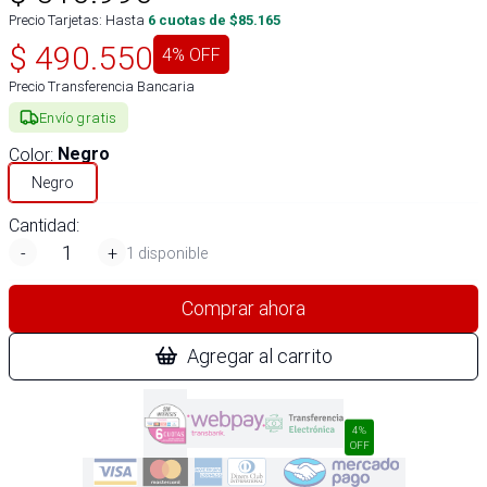
Precio Tarjetas: Hasta
6
cuotas de $
85.165
$
490.550
4
% OFF
Precio Transferencia Bancaria
Envío gratis
Color
:
Negro
Negro
Cantidad:
-
+
1 disponible
Comprar ahora
Agregar al carrito
4%
OFF