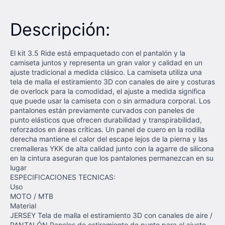
Descripción:
El kit 3.5 Ride está empaquetado con el pantalón y la
camiseta juntos y representa un gran valor y calidad en un
ajuste tradicional a medida clásico. La camiseta utiliza una
tela de malla el estiramiento 3D con canales de aire y costuras
de overlock para la comodidad, el ajuste a medida significa
que puede usar la camiseta con o sin armadura corporal. Los
pantalones están previamente curvados con paneles de
punto elásticos que ofrecen durabilidad y transpirabilidad,
reforzados en áreas críticas. Un panel de cuero en la rodilla
derecha mantiene el calor del escape lejos de la pierna y las
cremalleras YKK de alta calidad junto con la agarre de silicona
en la cintura aseguran que los pantalones permanezcan en su
lugar
ESPECIFICACIONES TECNICAS:
Uso
MOTO / MTB
Material
JERSEY Tela de malla el estiramiento 3D con canales de aire /
PANTALÓN Paneles de estiramiento de punto para el ajuste,