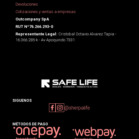
Devoluciones
Cotizaciones y ventas a empresas
Outcompany SpA
RUT Nº76.266.293-0
Cristobal Octavio Alvarez Tapia -
Representante Legal:
16.366.285-k - Av Apoquindo 7331
SIGUENOS
@sherpalife
MÉTODOS DE PAGO