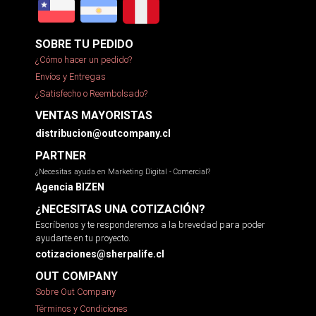
SOBRE TU PEDIDO
¿Cómo hacer un pedido?
Envíos y Entregas
¿Satisfecho o Reembolsado?
VENTAS MAYORISTAS
distribucion@outcompany.cl
PARTNER
¿Necesitas ayuda en Marketing Digital - Comercial?
Agencia BIZEN
¿NECESITAS UNA COTIZACIÓN?
Escríbenos y te responderemos a la brevedad para poder
ayudarte en tu proyecto.
cotizaciones@sherpalife.cl
OUT COMPANY
Sobre Out Company
Términos y Condiciones