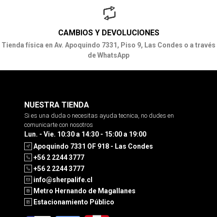
CAMBIOS Y DEVOLUCIONES
Tienda física en Av. Apoquindo 7331, Piso 9, Las Condes o a través
de WhatsApp
NUESTRA TIENDA
Si es una duda o necesitas ayuda tecnica, no dudes en
comunicarte con nosotros
Lun. - Vie. 10:30 a 14:30 - 15:00 a 19:00
Apoquindo 7331 OF 918 - Las Condes
+56 2 2244 3777
+56 2 2244 3777
info@sherpalife.cl
Metro Hernando de Magallanes
Estacionamiento Público