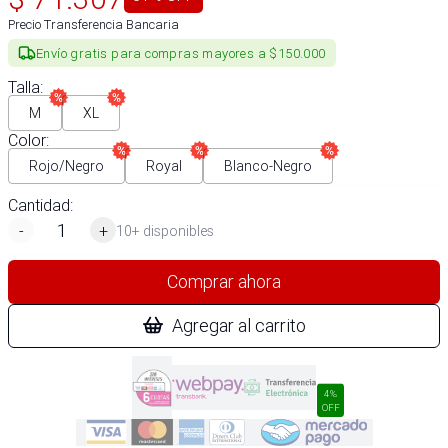
Precio Transferencia Bancaria
Envío gratis para compras mayores a $150.000
Talla
:
M
XL
Color
:
Rojo/Negro
Royal
Blanco-Negro
Cantidad:
-
+
10+ disponibles
Comprar ahora
Agregar al carrito
4%
OFF