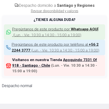
Despacho domicilio a
Santiago y Regiones
Revisar disponibilidad y valores
¿TIENES ALGUNA DUDA?
Pregúntanos de este producto por
Whatsapp AQUÍ
(
Lun. - Vie. 10:30 a 14:30 - 15:00 a 19:00
)
Pregúntanos de este producto por teléfono al
+56 2
(
Lun. - Vie. 10:30 a 14:30 - 15:00 a 19:00
)
2244 3777
Visítanos en nuestra Tienda
Apoquindo 7331 Of
918 - Santiago - Chile
(
Lun. - Vie. 10:30 a 14:30 -
15:00 a 19:00
)
Despacho normal