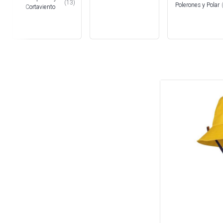
(
13
)
Polerones y Polar
Cortaviento