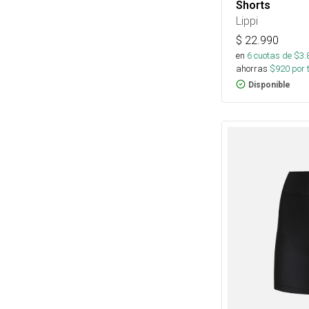
Shorts
Lippi
$
22.990
en
6
cuotas de $
3.
ahorras
$
920
por 
Disponible