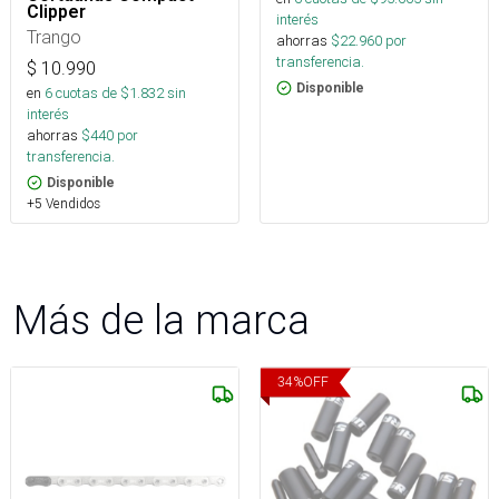
Clipper
interés
Trango
ahorras
$
22.960
por
transferencia.
$
10.990
Disponible
en
6
cuotas de $
1.832
sin
interés
ahorras
$
440
por
transferencia.
Disponible
+5 Vendidos
Más de la marca
34
%
OFF