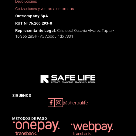
Devoluciones
Cotizaciones y ventas a empresas
Outcompany SpA
RUT Nº76.266.293-0
Cristobal Octavio Alvarez Tapia -
Representante Legal:
16.366.285-k - Av Apoquindo 7331
SIGUENOS
@sherpalife
MÉTODOS DE PAGO