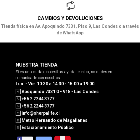
CAMBIOS Y DEVOLUCIONES
Tienda física en Av. Apoquindo 7331, Piso 9, Las Condes o a través
de WhatsApp
NUESTRA TIENDA
Si es una duda o necesitas ayuda tecnica, no dudes en
comunicarte con nosotros
Lun. - Vie. 10:30 a 14:30 - 15:00 a 19:00
Apoquindo 7331 OF 918 - Las Condes
+56 2 2244 3777
+56 2 2244 3777
info@sherpalife.cl
Metro Hernando de Magallanes
Estacionamiento Público