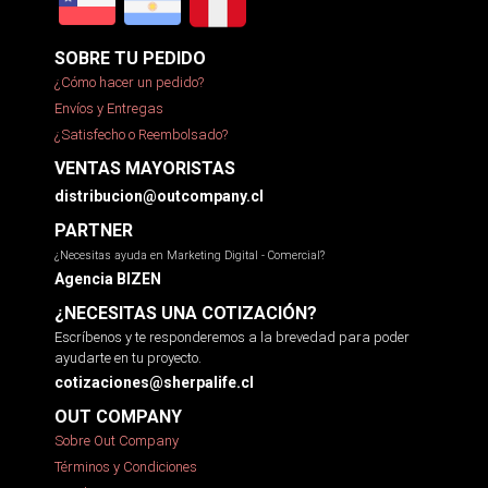
SOBRE TU PEDIDO
¿Cómo hacer un pedido?
Envíos y Entregas
¿Satisfecho o Reembolsado?
VENTAS MAYORISTAS
distribucion@outcompany.cl
PARTNER
¿Necesitas ayuda en Marketing Digital - Comercial?
Agencia BIZEN
¿NECESITAS UNA COTIZACIÓN?
Escríbenos y te responderemos a la brevedad para poder
ayudarte en tu proyecto.
cotizaciones@sherpalife.cl
OUT COMPANY
Sobre Out Company
Términos y Condiciones