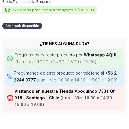
Precio Transferencia Bancaria
Envío gratis para compras mayores a $150.000
Sin stock disponible
¿TIENES ALGUNA DUDA?
Pregúntanos de este producto por
Whatsapp AQUÍ
(
Lun. - Vie. 10:30 a 14:30 - 15:00 a 19:00
)
Pregúntanos de este producto por teléfono al
+56 2
(
Lun. - Vie. 10:30 a 14:30 - 15:00 a 19:00
)
2244 3777
Visítanos en nuestra Tienda
Apoquindo 7331 Of
918 - Santiago - Chile
(
Lun. - Vie. 10:30 a 14:30 -
15:00 a 19:00
)