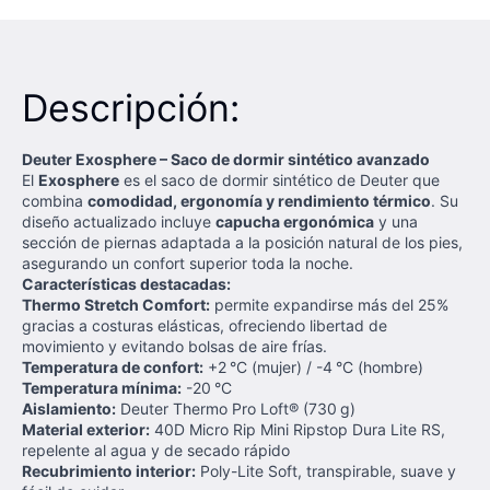
Descripción:
Deuter Exosphere – Saco de dormir sintético avanzado
El
Exosphere
es el saco de dormir sintético de Deuter que
combina
comodidad, ergonomía y rendimiento térmico
. Su
diseño actualizado incluye
capucha ergonómica
y una
sección de piernas adaptada a la posición natural de los pies,
asegurando un confort superior toda la noche.
Características destacadas:
Thermo Stretch Comfort:
permite expandirse más del 25%
gracias a costuras elásticas, ofreciendo libertad de
movimiento y evitando bolsas de aire frías.
Temperatura de confort:
+2 °C (mujer) / -4 °C (hombre)
Temperatura mínima:
-20 °C
Aislamiento:
Deuter Thermo Pro Loft® (730 g)
Material exterior:
40D Micro Rip Mini Ripstop Dura Lite RS,
repelente al agua y de secado rápido
Recubrimiento interior:
Poly-Lite Soft, transpirable, suave y