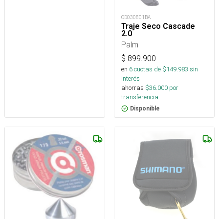
OD030801BA
Traje Seco Cascade
2.0
Palm
$
899.900
en
6
cuotas de $
149.983
sin
interés
ahorras
$
36.000
por
transferencia.
Disponible