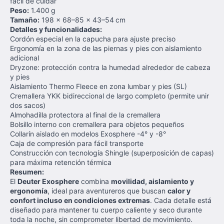
fácil de cuidar
Peso:
1.400 g
Tamaño:
198 × 68–85 × 43–54 cm
Detalles y funcionalidades:
Cordón especial en la capucha para ajuste preciso
Ergonomía en la zona de las piernas y pies con aislamiento
adicional
Dryzone: protección contra la humedad alrededor de cabeza
y pies
Aislamiento Thermo Fleece en zona lumbar y pies (SL)
Cremallera YKK bidireccional de largo completo (permite unir
dos sacos)
Almohadilla protectora al final de la cremallera
Bolsillo interno con cremallera para objetos pequeños
Collarín aislado en modelos Exosphere -4° y -8°
Caja de compresión para fácil transporte
Construcción con tecnología Shingle (superposición de capas)
para máxima retención térmica
Resumen:
El
Deuter Exosphere
combina
movilidad, aislamiento y
ergonomía
, ideal para aventureros que buscan
calor y
confort incluso en condiciones extremas
. Cada detalle está
diseñado para mantener tu cuerpo caliente y seco durante
toda la noche, sin comprometer libertad de movimiento.