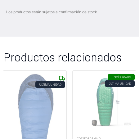
Los productos están sujetos a confirmación de stock.
Productos relacionados
ENVÍO
GRATIS
ÚLTIMA UNIDAD
ÚLTIMA UNIDAD
COS250805NA-R