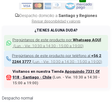
Despacho domicilio a
Santiago y Regiones
Revisar disponibilidad y valores
¿TIENES ALGUNA DUDA?
Pregúntanos de este producto por
Whatsapp AQUÍ
(
Lun. - Vie. 10:30 a 14:30 - 15:00 a 19:00
)
Pregúntanos de este producto por teléfono al
+56 2
(
Lun. - Vie. 10:30 a 14:30 - 15:00 a 19:00
)
2244 3777
Visítanos en nuestra Tienda
Apoquindo 7331 Of
918 - Santiago - Chile
(
Lun. - Vie. 10:30 a 14:30 -
15:00 a 19:00
)
Despacho normal