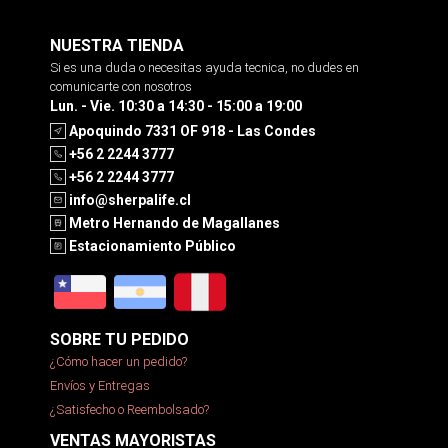
NUESTRA TIENDA
Si es una duda o necesitas ayuda tecnica, no dudes en
comunicarte con nosotros
Lun. - Vie. 10:30 a 14:30 - 15:00 a 19:00
Apoquindo 7331 OF 918 - Las Condes
+56 2 2244 3777
+56 2 2244 3777
info@sherpalife.cl
Metro Hernando de Magallanes
Estacionamiento Público
SOBRE TU PEDIDO
¿Cómo hacer un pedido?
Envíos y Entregas
¿Satisfecho o Reembolsado?
VENTAS MAYORISTAS