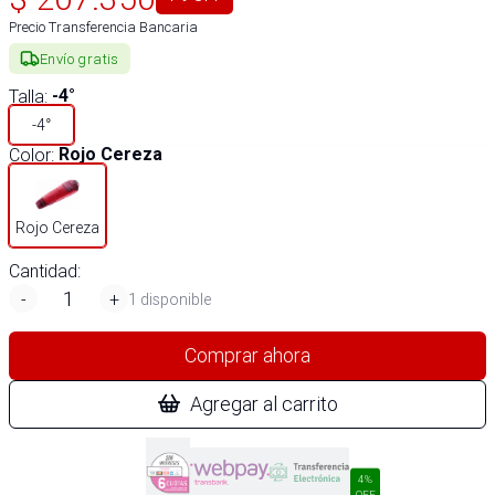
Precio Transferencia Bancaria
Envío gratis
Talla
:
-4°
-4°
Color
:
Rojo Cereza
Rojo Cereza
Cantidad:
-
+
1 disponible
Comprar ahora
Agregar al carrito
4%
OFF