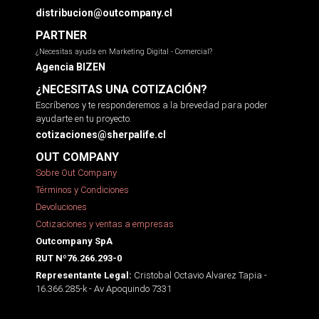
distribucion@outcompany.cl
PARTNER
¿Necesitas ayuda en Marketing Digital - Comercial?
Agencia BIZEN
¿NECESITAS UNA COTIZACIÓN?
Escríbenos y te responderemos a la brevedad para poder
ayudarte en tu proyecto.
cotizaciones@sherpalife.cl
OUT COMPANY
Sobre Out Company
Términos y Condiciones
Devoluciones
Cotizaciones y ventas a empresas
Outcompany SpA
RUT Nº76.266.293-0
Cristobal Octavio Alvarez Tapia -
Representante Legal:
16.366.285-k - Av Apoquindo 7331