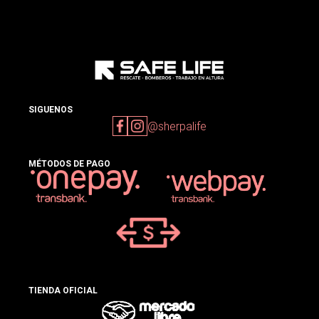
SIGUENOS
@sherpalife
MÉTODOS DE PAGO
TIENDA OFICIAL