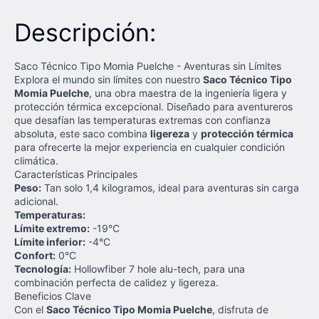
Descripción:
Saco Técnico Tipo Momia Puelche - Aventuras sin Límites
Explora el mundo sin límites con nuestro
Saco Técnico Tipo
Momia Puelche
, una obra maestra de la ingeniería ligera y
protección térmica excepcional. Diseñado para aventureros
que desafían las temperaturas extremas con confianza
absoluta, este saco combina
ligereza
y
protección térmica
para ofrecerte la mejor experiencia en cualquier condición
climática.
Características Principales
Peso:
Tan solo 1,4 kilogramos, ideal para aventuras sin carga
adicional.
Temperaturas:
Límite extremo:
-19°C
Límite inferior:
-4°C
Confort:
0°C
Tecnología:
Hollowfiber 7 hole alu-tech, para una
combinación perfecta de calidez y ligereza.
Beneficios Clave
Con el
Saco Técnico Tipo Momia Puelche
, disfruta de