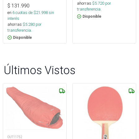
ahorras
$
5.720
por
$
131.990
transferencia.
en
6
cuotas de $
21.998
sin
Disponible
interés
ahorras
$
5.280
por
transferencia.
Disponible
Últimos Vistos
OUT11752