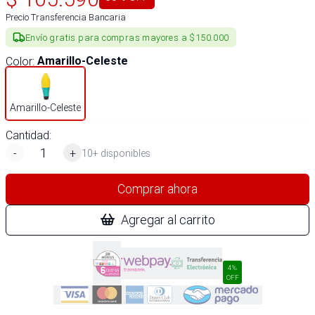
Precio Transferencia Bancaria
Envío gratis para compras mayores a $150.000
Color
:
Amarillo-Celeste
Amarillo-Celeste
Cantidad:
-
+
10+ disponibles
Comprar ahora
Agregar al carrito
4%
OFF