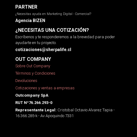
PARTNER
¿Necesitas ayuda en Marketing Digital - Comercial?
Agencia BIZEN
¿NECESITAS UNA COTIZACIÓN?
Escríbenos y te responderemos a la brevedad para poder
ayudarte en tu proyecto.
cotizaciones@sherpalife.cl
OUT COMPANY
Sobre Out Company
Términos y Condiciones
Devoluciones
Cotizaciones y ventas a empresas
Outcompany SpA
RUT Nº76.266.293-0
Cristobal Octavio Alvarez Tapia -
Representante Legal:
16.366.285-k - Av Apoquindo 7331