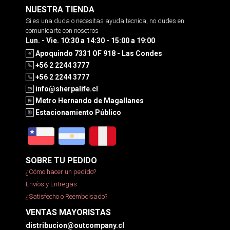
NUESTRA TIENDA
Si es una duda o necesitas ayuda tecnica, no dudes en
comunicarte con nosotros
Lun. - Vie. 10:30 a 14:30 - 15:00 a 19:00
Apoquindo 7331 OF 918 - Las Condes
+56 2 2244 3777
+56 2 2244 3777
info@sherpalife.cl
Metro Hernando de Magallanes
Estacionamiento Público
SOBRE TU PEDIDO
¿Cómo hacer un pedido?
Envíos y Entregas
¿Satisfecho o Reembolsado?
VENTAS MAYORISTAS
distribucion@outcompany.cl