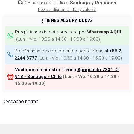
Despacho domicilio a
Santiago y Regiones
Revisar disponibilidad y valores
¿TIENES ALGUNA DUDA?
Pregúntanos de este producto por
Whatsapp AQUÍ
(
Lun. - Vie. 10:30 a 14:30 - 15:00 a 19:00
)
Pregúntanos de este producto por teléfono al
+56 2
(
Lun. - Vie. 10:30 a 14:30 - 15:00 a 19:00
)
2244 3777
Visítanos en nuestra Tienda
Apoquindo 7331 Of
918 - Santiago - Chile
(
Lun. - Vie. 10:30 a 14:30 -
15:00 a 19:00
)
Despacho normal