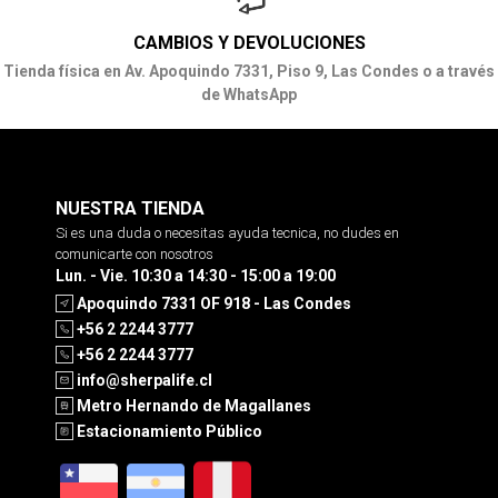
CAMBIOS Y DEVOLUCIONES
Tienda física en Av. Apoquindo 7331, Piso 9, Las Condes o a través
de WhatsApp
NUESTRA TIENDA
Si es una duda o necesitas ayuda tecnica, no dudes en
comunicarte con nosotros
Lun. - Vie. 10:30 a 14:30 - 15:00 a 19:00
Apoquindo 7331 OF 918 - Las Condes
+56 2 2244 3777
+56 2 2244 3777
info@sherpalife.cl
Metro Hernando de Magallanes
Estacionamiento Público