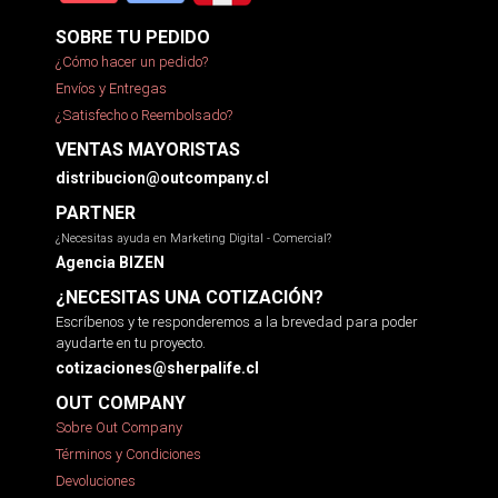
SOBRE TU PEDIDO
¿Cómo hacer un pedido?
Envíos y Entregas
¿Satisfecho o Reembolsado?
VENTAS MAYORISTAS
distribucion@outcompany.cl
PARTNER
¿Necesitas ayuda en Marketing Digital - Comercial?
Agencia BIZEN
¿NECESITAS UNA COTIZACIÓN?
Escríbenos y te responderemos a la brevedad para poder
ayudarte en tu proyecto.
cotizaciones@sherpalife.cl
OUT COMPANY
Sobre Out Company
Términos y Condiciones
Devoluciones