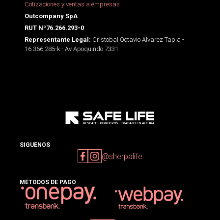
Cotizaciones y ventas a empresas
Outcompany SpA
RUT Nº76.266.293-0
Cristobal Octavio Alvarez Tapia -
Representante Legal:
16.366.285-k - Av Apoquindo 7331
SIGUENOS
@sherpalife
MÉTODOS DE PAGO