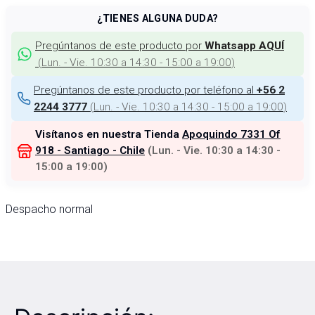
¿TIENES ALGUNA DUDA?
Pregúntanos de este producto por
Whatsapp AQUÍ
(
Lun. - Vie. 10:30 a 14:30 - 15:00 a 19:00
)
Pregúntanos de este producto por teléfono al
+56 2
(
Lun. - Vie. 10:30 a 14:30 - 15:00 a 19:00
)
2244 3777
Visítanos en nuestra Tienda
Apoquindo 7331 Of
918 - Santiago - Chile
(
Lun. - Vie. 10:30 a 14:30 -
15:00 a 19:00
)
Despacho normal