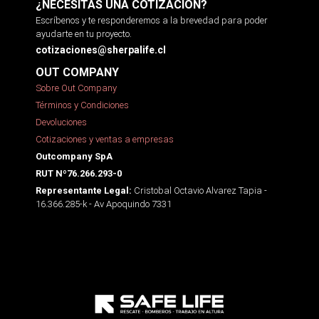
¿NECESITAS UNA COTIZACIÓN?
Escríbenos y te responderemos a la brevedad para poder
ayudarte en tu proyecto.
cotizaciones@sherpalife.cl
OUT COMPANY
Sobre Out Company
Términos y Condiciones
Devoluciones
Cotizaciones y ventas a empresas
Outcompany SpA
RUT Nº76.266.293-0
Cristobal Octavio Alvarez Tapia -
Representante Legal:
16.366.285-k - Av Apoquindo 7331