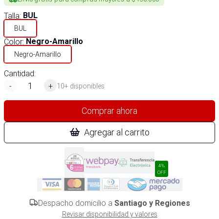
Talla
:
BUL
BUL
Color
:
Negro-Amarillo
Negro-Amarillo
Cantidad:
-
+
10+ disponibles
Comprar ahora
Agregar al carrito
4%
OFF
Despacho domicilio a
Santiago y Regiones
Revisar disponibilidad y valores