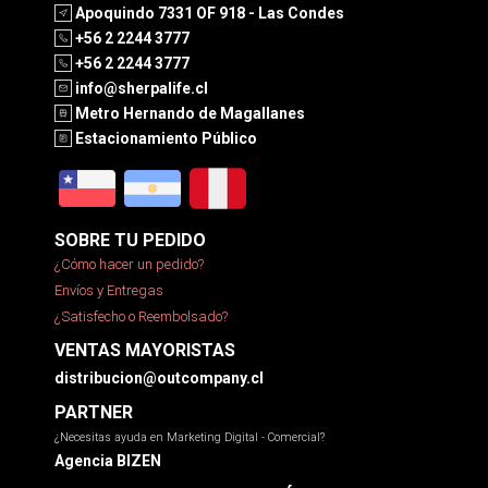
Apoquindo 7331 OF 918 - Las Condes
+56 2 2244 3777
+56 2 2244 3777
info@sherpalife.cl
Metro Hernando de Magallanes
Estacionamiento Público
SOBRE TU PEDIDO
¿Cómo hacer un pedido?
Envíos y Entregas
¿Satisfecho o Reembolsado?
VENTAS MAYORISTAS
distribucion@outcompany.cl
PARTNER
¿Necesitas ayuda en Marketing Digital - Comercial?
Agencia BIZEN