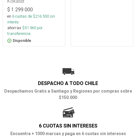
Kokatat
$
1.299.000
en
6
cuotas de $
216.500
sin
interés
ahorras
$
51.960
por
transferencia.
Disponible
DESPACHO A TODO CHILE
Despachamos Gratis a Santiago y Regiones por compras sobre
$150.000
6 CUOTAS SIN INTERESES
Encuentra + 1000 marcas y paga en 6 cuotas sin intereses