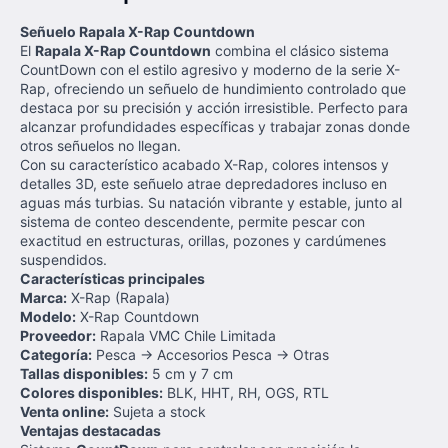
Señuelo Rapala X-Rap Countdown
El
Rapala X-Rap Countdown
combina el clásico sistema
CountDown con el estilo agresivo y moderno de la serie X-
Rap, ofreciendo un señuelo de hundimiento controlado que
destaca por su precisión y acción irresistible. Perfecto para
alcanzar profundidades específicas y trabajar zonas donde
otros señuelos no llegan.
Con su característico acabado X-Rap, colores intensos y
detalles 3D, este señuelo atrae depredadores incluso en
aguas más turbias. Su natación vibrante y estable, junto al
sistema de conteo descendente, permite pescar con
exactitud en estructuras, orillas, pozones y cardúmenes
suspendidos.
Características principales
Marca:
X-Rap (Rapala)
Modelo:
X-Rap Countdown
Proveedor:
Rapala VMC Chile Limitada
Categoría:
Pesca → Accesorios Pesca → Otras
Tallas disponibles:
5 cm y 7 cm
Colores disponibles:
BLK, HHT, RH, OGS, RTL
Venta online:
Sujeta a stock
Ventajas destacadas