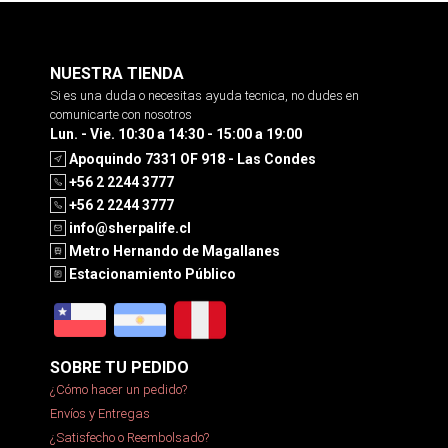
NUESTRA TIENDA
Si es una duda o necesitas ayuda tecnica, no dudes en
comunicarte con nosotros
Lun. - Vie. 10:30 a 14:30 - 15:00 a 19:00
Apoquindo 7331 OF 918 - Las Condes
+56 2 2244 3777
+56 2 2244 3777
info@sherpalife.cl
Metro Hernando de Magallanes
Estacionamiento Público
SOBRE TU PEDIDO
¿Cómo hacer un pedido?
Envíos y Entregas
¿Satisfecho o Reembolsado?