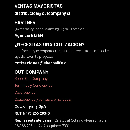
VENTAS MAYORISTAS
distribucion@outcompany.cl
PARTNER
¿Necesitas ayuda en Marketing Digital - Comercial?
Agencia BIZEN
¿NECESITAS UNA COTIZACIÓN?
Escríbenos y te responderemos a la brevedad para poder
ayudarte en tu proyecto.
cotizaciones@sherpalife.cl
OUT COMPANY
Sobre Out Company
Términos y Condiciones
Devoluciones
Cotizaciones y ventas a empresas
Outcompany SpA
RUT Nº76.266.293-0
Cristobal Octavio Alvarez Tapia -
Representante Legal:
16.366.285-k - Av Apoquindo 7331