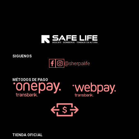
SIGUENOS
@sherpalife
MÉTODOS DE PAGO
TIENDA OFICIAL