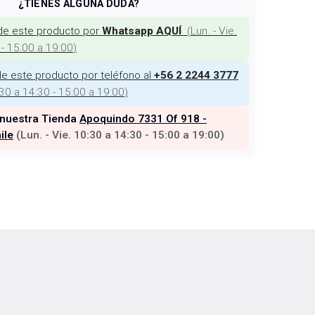
¿TIENES ALGUNA DUDA?
de este producto por
(
Lun. - Vie.
Whatsapp AQUÍ
 - 15:00 a 19:00
)
e este producto por teléfono al
+56 2 2244 3777
:30 a 14:30 - 15:00 a 19:00
)
 nuestra Tienda
Apoquindo 7331 Of 918 -
ile
(
Lun. - Vie. 10:30 a 14:30 - 15:00 a 19:00
)