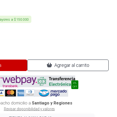
ayores a $150.000
a
Agregar al carrito
4%
OFF
acho domicilio a
Santiago y Regiones
Revisar disponibilidad y valores