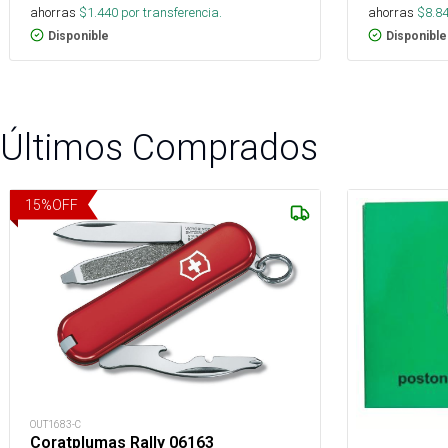
ahorras
$
1.440
por transferencia.
ahorras
$
8.8
Disponible
Disponible
Últimos Comprados
15
%
OFF
OUT1683-C
Coratplumas Rally 06163