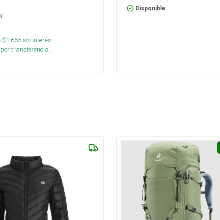
Disponible
w
 $
1.665
sin interés
por transferencia.