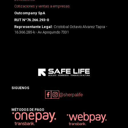
Cotizaciones y ventas a empresas
Outcompany SpA
RUT Nº76.266.293-0
Cristobal Octavio Alvarez Tapia -
Representante Legal:
16.366.285-k - Av Apoquindo 7331
SIGUENOS
@sherpalife
MÉTODOS DE PAGO