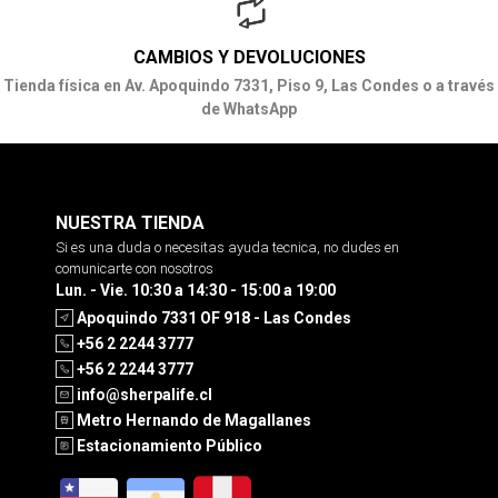
CAMBIOS Y DEVOLUCIONES
Tienda física en Av. Apoquindo 7331, Piso 9, Las Condes o a través
de WhatsApp
NUESTRA TIENDA
Si es una duda o necesitas ayuda tecnica, no dudes en
comunicarte con nosotros
Lun. - Vie. 10:30 a 14:30 - 15:00 a 19:00
Apoquindo 7331 OF 918 - Las Condes
+56 2 2244 3777
+56 2 2244 3777
info@sherpalife.cl
Metro Hernando de Magallanes
Estacionamiento Público