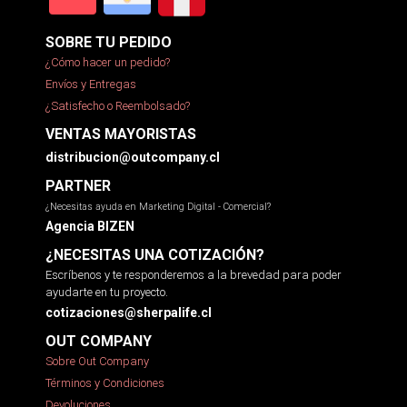
SOBRE TU PEDIDO
¿Cómo hacer un pedido?
Envíos y Entregas
¿Satisfecho o Reembolsado?
VENTAS MAYORISTAS
distribucion@outcompany.cl
PARTNER
¿Necesitas ayuda en Marketing Digital - Comercial?
Agencia BIZEN
¿NECESITAS UNA COTIZACIÓN?
Escríbenos y te responderemos a la brevedad para poder
ayudarte en tu proyecto.
cotizaciones@sherpalife.cl
OUT COMPANY
Sobre Out Company
Términos y Condiciones
Devoluciones