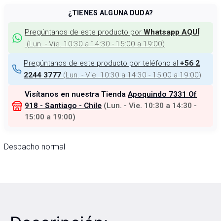
¿TIENES ALGUNA DUDA?
Pregúntanos de este producto por
Whatsapp AQUÍ
(
Lun. - Vie. 10:30 a 14:30 - 15:00 a 19:00
)
Pregúntanos de este producto por teléfono al
+56 2
(
Lun. - Vie. 10:30 a 14:30 - 15:00 a 19:00
)
2244 3777
Visítanos en nuestra Tienda
Apoquindo 7331 Of
918 - Santiago - Chile
(
Lun. - Vie. 10:30 a 14:30 -
15:00 a 19:00
)
Despacho normal