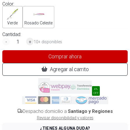
Color
:
Verde
Rosado Celeste
Cantidad:
-
+
10+ disponibles
Comprar ahora
Agregar al carrito
4%
OFF
Despacho domicilio a
Santiago y Regiones
Revisar disponibilidad y valores
¿TIENES ALGUNA DUDA?