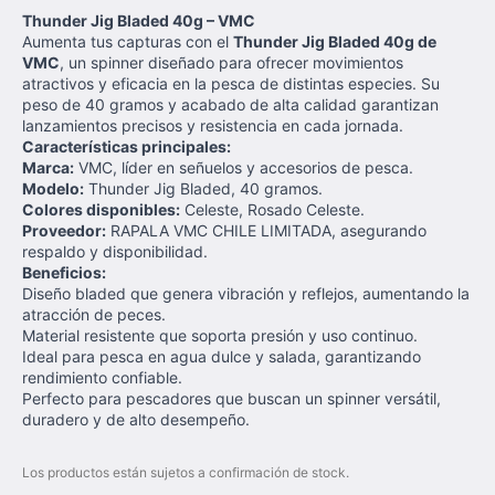
Thunder Jig Bladed 40g – VMC
Aumenta tus capturas con el
Thunder Jig Bladed 40g de
VMC
, un spinner diseñado para ofrecer movimientos
atractivos y eficacia en la pesca de distintas especies. Su
peso de 40 gramos y acabado de alta calidad garantizan
lanzamientos precisos y resistencia en cada jornada.
Características principales:
Marca:
VMC, líder en señuelos y accesorios de pesca.
Modelo:
Thunder Jig Bladed, 40 gramos.
Colores disponibles:
Celeste, Rosado Celeste.
Proveedor:
RAPALA VMC CHILE LIMITADA, asegurando
respaldo y disponibilidad.
Beneficios:
Diseño bladed que genera vibración y reflejos, aumentando la
atracción de peces.
Material resistente que soporta presión y uso continuo.
Ideal para pesca en agua dulce y salada, garantizando
rendimiento confiable.
Perfecto para pescadores que buscan un spinner versátil,
duradero y de alto desempeño.
Los productos están sujetos a confirmación de stock.