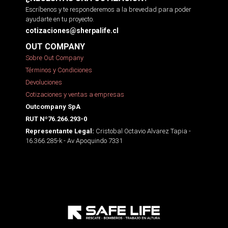
Escríbenos y te responderemos a la brevedad para poder
ayudarte en tu proyecto.
cotizaciones@sherpalife.cl
OUT COMPANY
Sobre Out Company
Términos y Condiciones
Devoluciones
Cotizaciones y ventas a empresas
Outcompany SpA
RUT Nº76.266.293-0
Cristobal Octavio Alvarez Tapia -
Representante Legal:
16.366.285-k - Av Apoquindo 7331