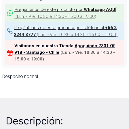
Pregúntanos de este producto por
Whatsapp AQUÍ
(
Lun. - Vie. 10:30 a 14:30 - 15:00 a 19:00
)
Pregúntanos de este producto por teléfono al
+56 2
(
Lun. - Vie. 10:30 a 14:30 - 15:00 a 19:00
)
2244 3777
Visítanos en nuestra Tienda
Apoquindo 7331 Of
918 - Santiago - Chile
(
Lun. - Vie. 10:30 a 14:30 -
15:00 a 19:00
)
Despacho normal
Descripción: