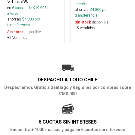
$
119.990
interés
en
6
cuotas de $
19.998
sin
ahorras
$
4.800
por
interés
transferencia.
ahorras
$
4.800
por
disponible
Sin stock
transferencia.
+5 Vendidos
disponible
Sin stock
+5 Vendidos
DESPACHO A TODO CHILE
Despachamos Gratis a Santiago y Regiones por compras sobre
$150.000
6 CUOTAS SIN INTERESES
Encuentra + 1000 marcas y paga en 6 cuotas sin intereses