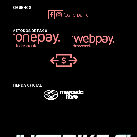
SIGUENOS
@sherpalife
MÉTODOS DE PAGO
TIENDA OFICIAL