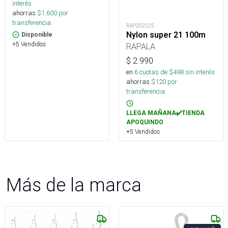
interés
ahorras
$
1.600
por
transferencia.
RAP202225
Nylon super 21 100m
Disponible
+5 Vendidos
RAPALA
$
2.990
en
6
cuotas de $
498
sin interés
ahorras
$
120
por
transferencia.
LLEGA MAÑANA✔️TIENDA
APOQUINDO
+5 Vendidos
Más de la marca