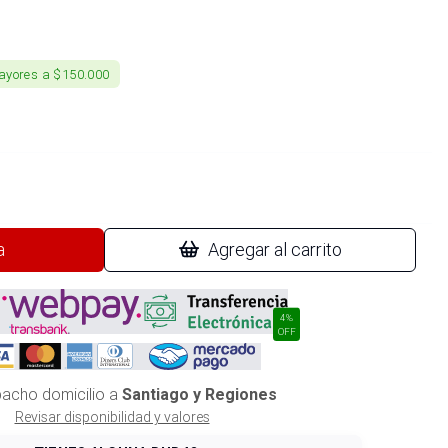
ayores a $150.000
a
Agregar al carrito
4%
OFF
acho domicilio a
Santiago y Regiones
Revisar disponibilidad y valores