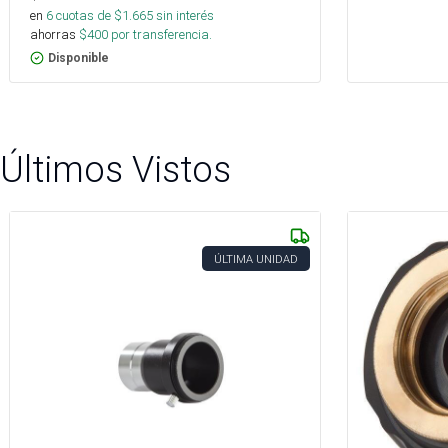
en
6
cuotas de $
1.665
sin interés
ahorras
$
400
por transferencia.
Disponible
Últimos Vistos
ÚLTIMA UNIDAD