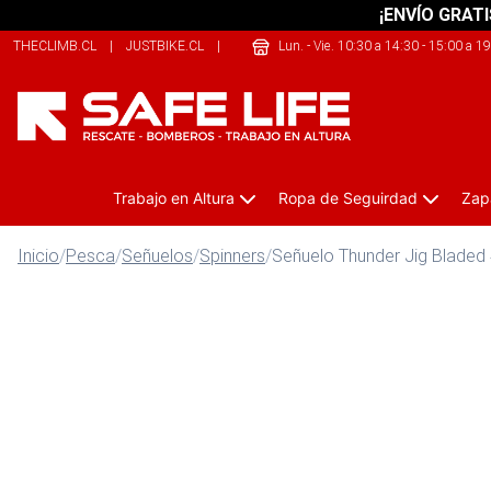
¡ENVÍO GRATI
THECLIMB.CL
|
JUSTBIKE.CL
|
THEARMY.CL
Lun. - Vie. 10:30 a 14:30 - 15:00 a 1
Trabajo en Altura
Ropa de Seguirdad
Zap
Inicio
/
Pesca
/
Señuelos
/
Spinners
/
Señuelo Thunder Jig Bladed