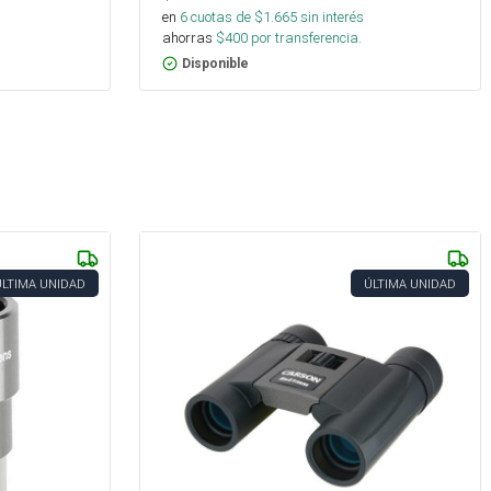
en
6
cuotas de $
1.665
sin interés
ahorras
$
400
por transferencia.
Disponible
ÚLTIMA UNIDAD
ÚLTIMA UNIDAD