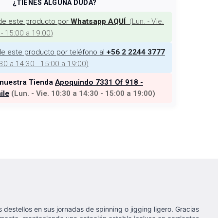
¿TIENES ALGUNA DUDA?
de este producto por
(
Lun. - Vie.
Whatsapp AQUÍ
 - 15:00 a 19:00
)
e este producto por teléfono al
+56 2 2244 3777
:30 a 14:30 - 15:00 a 19:00
)
 nuestra Tienda
Apoquindo 7331 Of 918 -
ile
(
Lun. - Vie. 10:30 a 14:30 - 15:00 a 19:00
)
estellos en sus jornadas de spinning o jigging ligero. Gracias