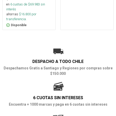
en
6
cuotas de $
69.983
sin
interés
ahorras
$
16.800
por
transferencia.
Disponible
DESPACHO A TODO CHILE
Despachamos Gratis a Santiago y Regiones por compras sobre
$150.000
6 CUOTAS SIN INTERESES
Encuentra + 1000 marcas y paga en 6 cuotas sin intereses