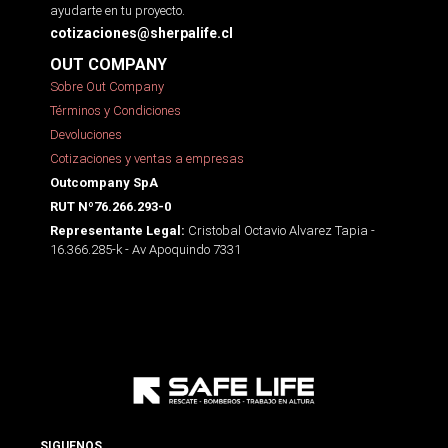
ayudarte en tu proyecto.
cotizaciones@sherpalife.cl
OUT COMPANY
Sobre Out Company
Términos y Condiciones
Devoluciones
Cotizaciones y ventas a empresas
Outcompany SpA
RUT Nº76.266.293-0
Cristobal Octavio Alvarez Tapia -
Representante Legal:
16.366.285-k - Av Apoquindo 7331
SIGUENOS