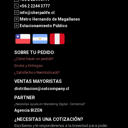
+56 2 2244 3777
info@sherpalife.cl
Metro Hernando de Magallanes
Estacionamiento Público
SOBRE TU PEDIDO
¿Cómo hacer un pedido?
Envíos y Entregas
¿Satisfecho o Reembolsado?
VENTAS MAYORISTAS
distribucion@outcompany.cl
PARTNER
¿Necesitas ayuda en Marketing Digital - Comercial?
Agencia BIZEN
¿NECESITAS UNA COTIZACIÓN?
Escríbenos y te responderemos a la brevedad para poder