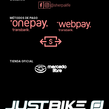
@sherpalife
MÉTODOS DE PAGO
TIENDA OFICIAL