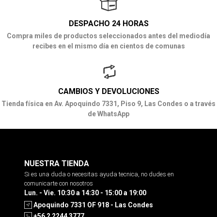
DESPACHO 24 HORAS
Compra miles de productos seleccionados antes del mediodía
recibes en el mismo día en cientos de comunas
CAMBIOS Y DEVOLUCIONES
Tienda física en Av. Apoquindo 7331, Piso 9, Las Condes o a través
de WhatsApp
NUESTRA TIENDA
Si es una duda o necesitas ayuda tecnica, no dudes en
comunicarte con nosotros
Lun. - Vie. 10:30 a 14:30 - 15:00 a 19:00
Apoquindo 7331 OF 918 - Las Condes
+56 2 2244 3777