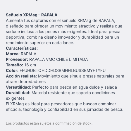
Señuelo XRMag – RAPALA
Aumenta tus capturas con el señuelo XRMag de RAPALA,
diseñado para ofrecer un movimiento atractivo y realista que
seduce incluso a los peces más exigentes. Ideal para pesca
deportiva, combina diseño innovador y durabilidad para un
rendimiento superior en cada lance.
Características:
Marca:
RAPALA
Proveedor:
RAPALA VMC CHILE LIMITADA
Tamaño:
16 cm
Color:
FFUHDBTOHDDHDSBMHHLBUSSBMYFTYFU
Acción realista:
Movimiento que simula presas naturales para
atraer depredadores
Versatilidad:
Perfecto para pesca en agua dulce y salada
Durabilidad:
Material resistente que soporta condiciones
exigentes
El XRMag es ideal para pescadores que buscan combinar
eficacia, tecnología y confiabilidad en sus jornadas de pesca.
Los productos están sujetos a confirmación de stock.