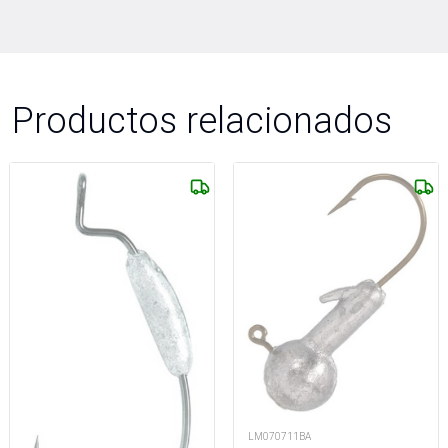
Productos relacionados
LM070711BA