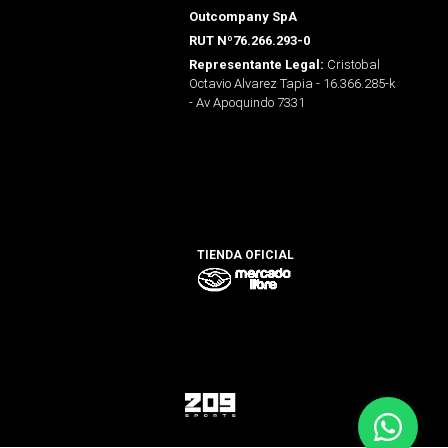
Outcompany SpA
RUT Nº76.266.293-0
Cristobal
Representante Legal:
Octavio Alvarez Tapia - 16.366.285-k
- Av Apoquindo 7331
TIENDA OFICIAL