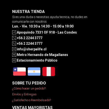
NUESTRA TIENDA
Si es una duda o necesitas ayuda tecnica, no dudes en
comunicarte con nosotros
Lun. - Vie. 10:30 a 14:30 - 15:00 a 19:00
Apoquindo 7331 OF 918 - Las Condes
+56 2 2244 3777
+56 2 2244 3777
info@sherpalife.cl
Metro Hernando de Magallanes
Estacionamiento Público
SOBRE TU PEDIDO
¿Cómo hacer un pedido?
Envíos y Entregas
¿Satisfecho o Reembolsado?
VENTAS MAYORISTAS