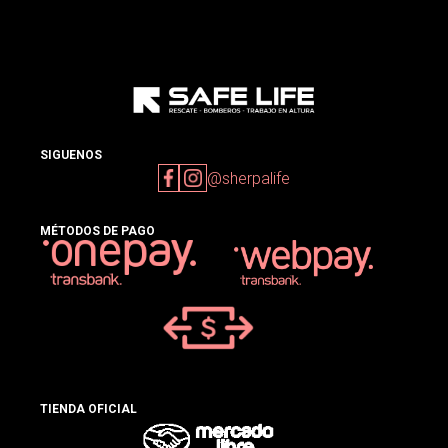
SIGUENOS
@sherpalife
MÉTODOS DE PAGO
TIENDA OFICIAL