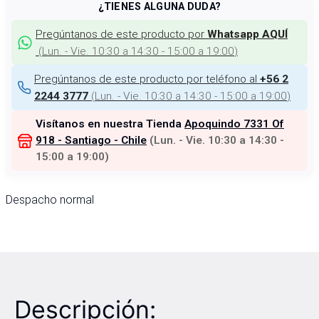
¿TIENES ALGUNA DUDA?
Pregúntanos de este producto por
Whatsapp AQUÍ
(
Lun. - Vie. 10:30 a 14:30 - 15:00 a 19:00
)
Pregúntanos de este producto por teléfono al
+56 2
(
Lun. - Vie. 10:30 a 14:30 - 15:00 a 19:00
)
2244 3777
Visítanos en nuestra Tienda
Apoquindo 7331 Of
918 - Santiago - Chile
(
Lun. - Vie. 10:30 a 14:30 -
15:00 a 19:00
)
Despacho normal
Descripción: