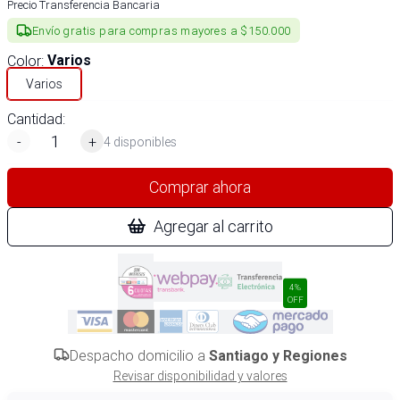
Precio Transferencia Bancaria
Envío gratis para compras mayores a $150.000
Color
:
Varios
Varios
Cantidad:
-
+
4 disponibles
Comprar ahora
Agregar al carrito
4%
OFF
Despacho domicilio a
Santiago y Regiones
Revisar disponibilidad y valores