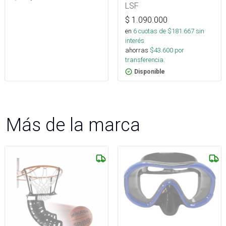
LSF
$
1.090.000
en
6
cuotas de $
181.667
sin
interés
ahorras
$
43.600
por
transferencia.
Disponible
Más de la marca