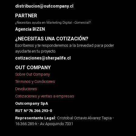
distribucion@outcompany.cl
PARTNER
¿Necesitas ayuda en Marketing Digital - Comercial?
Agencia BIZEN
¿NECESITAS UNA COTIZACIÓN?
Escríbenos y te responderemos a la brevedad para poder
ayudarte en tu proyecto.
cotizaciones@sherpalife.cl
OUT COMPANY
Sobre Out Company
Términos y Condiciones
Devoluciones
Cotizaciones y ventas a empresas
Outcompany SpA
RUT Nº76.266.293-0
Cristobal Octavio Alvarez Tapia -
Representante Legal:
16.366.285-k - Av Apoquindo 7331