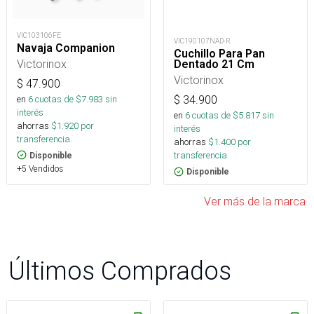
VIC103106FE
VIC190107NAD-R
Navaja Companion
Cuchillo Para Pan
Victorinox
Dentado 21 Cm
Victorinox
$
47.900
en
6
cuotas de $
7.983
sin
$
34.900
interés
en
6
cuotas de $
5.817
sin
ahorras
$
1.920
por
interés
transferencia.
ahorras
$
1.400
por
transferencia.
Disponible
+5 Vendidos
Disponible
Ver más de la marca
Últimos Comprados