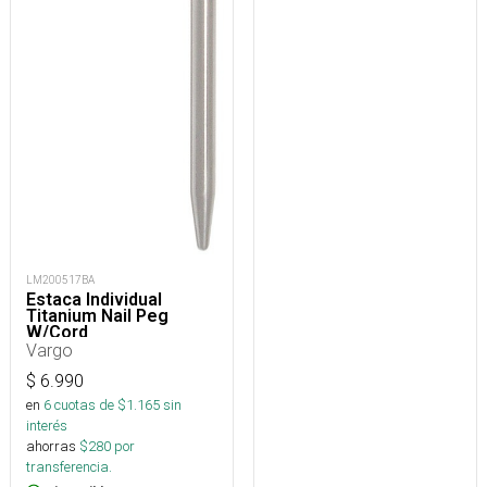
LM200517BA
Estaca Individual
Titanium Nail Peg
W/Cord
Vargo
$
6.990
en
6
cuotas de $
1.165
sin
interés
ahorras
$
280
por
transferencia.