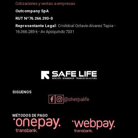
Cotizaciones y ventas a empresas
Outcompany SpA
RUT Nº76.266.293-0
Cristobal Octavio Alvarez Tapia -
Representante Legal:
16.366.285-k - Av Apoquindo 7331
SIGUENOS
@sherpalife
MÉTODOS DE PAGO