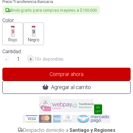
Precio Transferencia Bancaria
Envío gratis para compras mayores a $150.000
Color
:
Rojo
Negro
Cantidad:
-
+
10+ disponibles
Comprar ahora
Agregar al carrito
4%
OFF
Despacho domicilio a
Santiago y Regiones