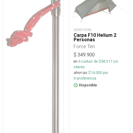
OD280703BA
Carpa F10 Helium 2
Personas
Force Ten
$
349.900
en
6
cuotas de $
58.317
sin
interés
ahorras
$
14.000
por
transferencia.
Disponible