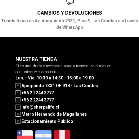
CAMBIOS Y DEVOLUCIONES
Tienda física en Av. Apoquindo 7331, Piso 9, Las Condes o a través
de WhatsApp
NUESTRA TIENDA
Si es una duda o necesitas ayuda tecnica, no dudes en
comunicarte con nosotros
Lun. - Vie. 10:30 a 14:30 - 15:00 a 19:00
Apoquindo 7331 OF 918 - Las Condes
+56 2 2244 3777
+56 2 2244 3777
info@sherpalife.cl
Metro Hernando de Magallanes
Estacionamiento Público