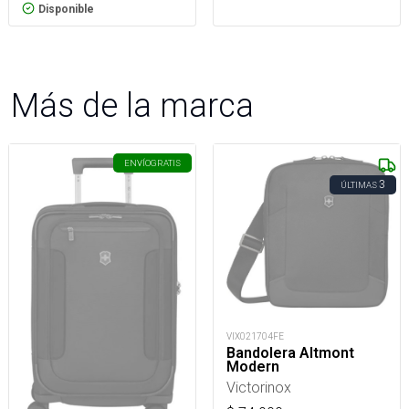
Disponible
Más de la marca
ENVÍO
GRATIS
3
ÚLTIMAS
VIX021704FE
Bandolera Altmont
Modern
Victorinox