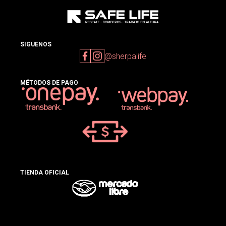
SIGUENOS
@sherpalife
MÉTODOS DE PAGO
TIENDA OFICIAL