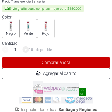
Precio Transferencia Bancaria
Envío gratis para compras mayores a $150.000
Color
:
Negro
Verde
Rojo
Cantidad:
-
+
10+ disponibles
Comprar ahora
Agregar al carrito
4%
OFF
Despacho domicilio a
Santiago y Regiones