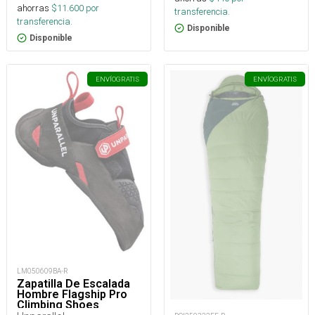
ahorras
$
11.600
por
transferencia.
transferencia.
Disponible
Disponible
ENVÍO
GRATIS
ENVÍO
GRATIS
LM050609BA-R
Zapatilla De Escalada
Hombre Flagship Pro
Climbing Shoes