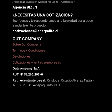
¿Necesitas ayuda en Marketing Digital - Comercial?
Agencia BIZEN
¿NECESITAS UNA COTIZACIÓN?
Escríbenos y te responderemos a la brevedad para poder
ayudarte en tu proyecto.
cotizaciones@sherpalife.cl
OUT COMPANY
Sobre Out Company
Términos y Condiciones
Devoluciones
Cotizaciones y ventas a empresas
Outcompany SpA
RUT Nº76.266.293-0
Cristobal Octavio Alvarez Tapia -
Representante Legal:
16.366.285-k - Av Apoquindo 7331