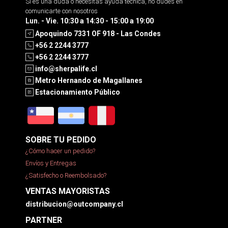
Si es una duda o necesitas ayuda tecnica, no dudes en
comunicarte con nosotros
Lun. - Vie. 10:30 a 14:30 - 15:00 a 19:00
Apoquindo 7331 OF 918 - Las Condes
+56 2 2244 3777
+56 2 2244 3777
info@sherpalife.cl
Metro Hernando de Magallanes
Estacionamiento Público
SOBRE TU PEDIDO
¿Cómo hacer un pedido?
Envíos y Entregas
¿Satisfecho o Reembolsado?
VENTAS MAYORISTAS
distribucion@outcompany.cl
PARTNER