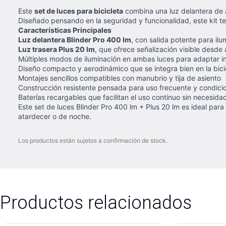
Este
set de luces para bicicleta
combina una luz delantera de al
Diseñado pensando en la seguridad y funcionalidad, este kit te 
Características Principales
Luz delantera Blinder Pro 400 lm
, con salida potente para ilu
Luz trasera Plus 20 lm
, que ofrece señalización visible desde 
Múltiples modos de iluminación en ambas luces para adaptar 
Diseño compacto y aerodinámico que se integra bien en la bici
Montajes sencillos compatibles con manubrio y tija de asiento
Construcción resistente pensada para uso frecuente y condicio
Baterías recargables que facilitan el uso continuo sin necesida
Este set de luces Blinder Pro 400 lm + Plus 20 lm es ideal par
atardecer o de noche.
Los productos están sujetos a confirmación de stock.
Productos relacionados