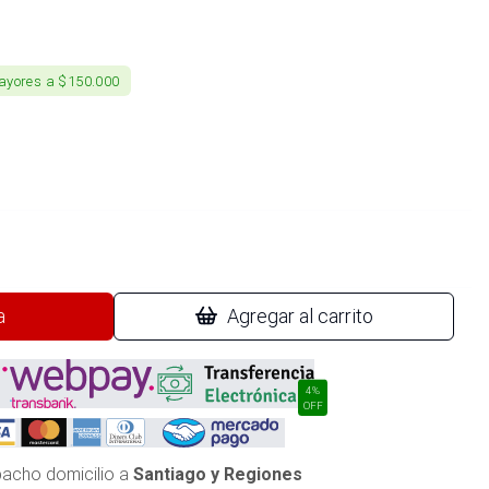
ayores a $150.000
a
Agregar al carrito
4%
OFF
acho domicilio a
Santiago y Regiones