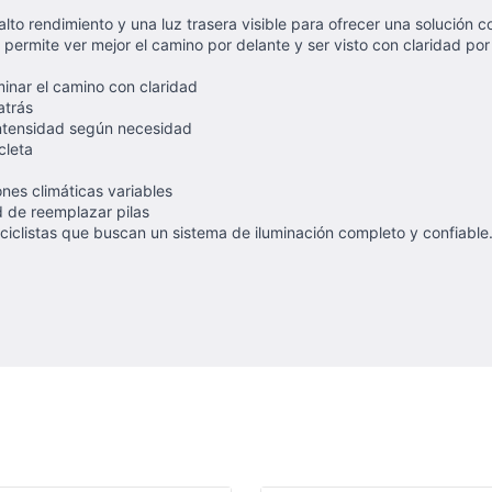
to rendimiento y una luz trasera visible para ofrecer una solución c
permite ver mejor el camino por delante y ser visto con claridad por 
minar el camino con claridad
atrás
intensidad según necesidad
cleta
nes climáticas variables
d de reemplazar pilas
a ciclistas que buscan un sistema de iluminación completo y confiabl