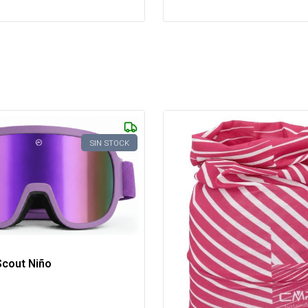
SIN STOCK
Scout Niño