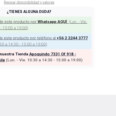
Revisar disponibilidad y valores
¿TIENES ALGUNA DUDA?
de este producto por
(
Lun. - Vie.
Whatsapp AQUÍ
 - 15:00 a 19:00
)
e este producto por teléfono al
+56 2 2244 3777
:30 a 14:30 - 15:00 a 19:00
)
 nuestra Tienda
Apoquindo 7331 Of 918 -
ile
(
Lun. - Vie. 10:30 a 14:30 - 15:00 a 19:00
)