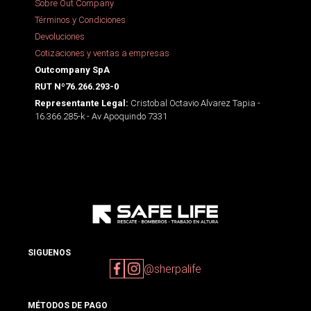
Sobre Out Company
Términos y Condiciones
Devoluciones
Cotizaciones y ventas a empresas
Outcompany SpA
RUT Nº76.266.293-0
Cristobal Octavio Alvarez Tapia -
Representante Legal:
16.366.285-k - Av Apoquindo 7331
SIGUENOS
@sherpalife
MÉTODOS DE PAGO