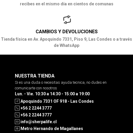
recibes en el mismo día en cientos de comunas
CAMBIOS Y DEVOLUCIONES
Tienda física en Av. Apoquindo 7331, Piso 9, Las Condes o a través
de WhatsApp
NUESTRA TIENDA
Si es una duda o necesitas ayuda tecnica, no dudes en
comunicarte con nosotros
Lun. - Vie. 10:30 a 14:30 - 15:00 a 19:00
Apoquindo 7331 OF 918 - Las Condes
+56 2 2244 3777
+56 2 2244 3777
info@sherpalife.cl
Metro Hernando de Magallanes