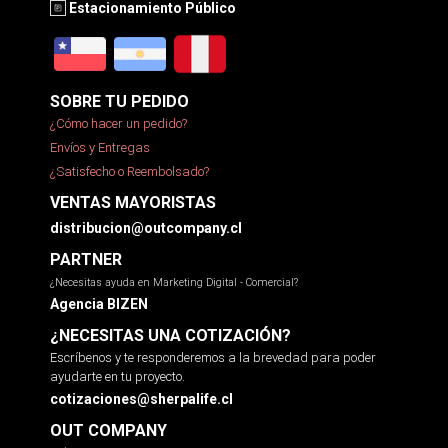
Estacionamiento Público
SOBRE TU PEDIDO
¿Cómo hacer un pedido?
Envíos y Entregas
¿Satisfecho o Reembolsado?
VENTAS MAYORISTAS
distribucion@outcompany.cl
PARTNER
¿Necesitas ayuda en Marketing Digital - Comercial?
Agencia BIZEN
¿NECESITAS UNA COTIZACIÓN?
Escríbenos y te responderemos a la brevedad para poder
ayudarte en tu proyecto.
cotizaciones@sherpalife.cl
OUT COMPANY