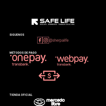
SIGUENOS
@sherpalife
MÉTODOS DE PAGO
TIENDA OFICIAL