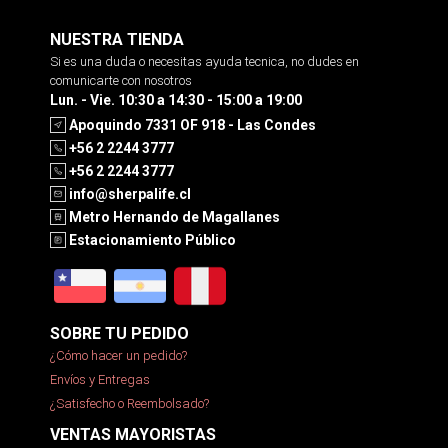
NUESTRA TIENDA
Si es una duda o necesitas ayuda tecnica, no dudes en
comunicarte con nosotros
Lun. - Vie. 10:30 a 14:30 - 15:00 a 19:00
Apoquindo 7331 OF 918 - Las Condes
+56 2 2244 3777
+56 2 2244 3777
info@sherpalife.cl
Metro Hernando de Magallanes
Estacionamiento Público
SOBRE TU PEDIDO
¿Cómo hacer un pedido?
Envíos y Entregas
¿Satisfecho o Reembolsado?
VENTAS MAYORISTAS