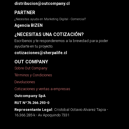
distribucion@outcompany.cl
PARTNER
¿Necesitas ayuda en Marketing Digital - Comercial?
Agencia BIZEN
¿NECESITAS UNA COTIZACIÓN?
Escríbenos y te responderemos a la brevedad para poder
ayudarte en tu proyecto.
cotizaciones@sherpalife.cl
OUT COMPANY
Sobre Out Company
Términos y Condiciones
Devoluciones
Cotizaciones y ventas a empresas
Outcompany SpA
RUT Nº76.266.293-0
Cristobal Octavio Alvarez Tapia -
Representante Legal:
16.366.285-k - Av Apoquindo 7331