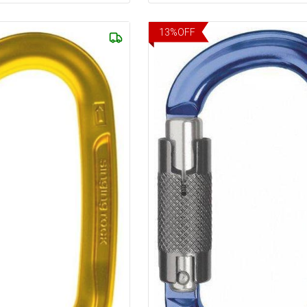
13
%
OFF