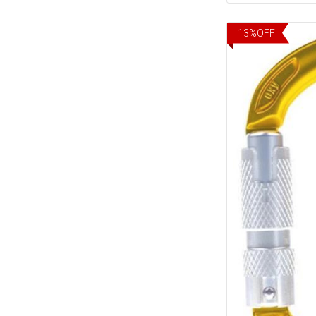
13
%
OFF