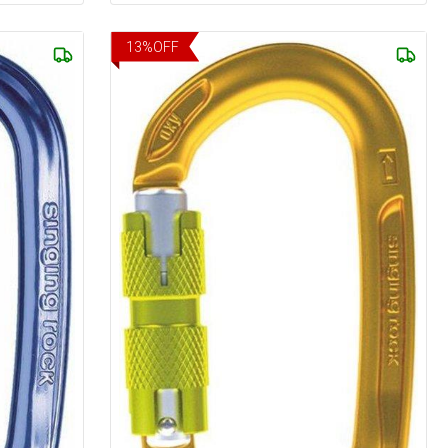
13
%
OFF