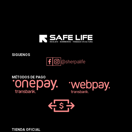
SIGUENOS
@sherpalife
MÉTODOS DE PAGO
TIENDA OFICIAL