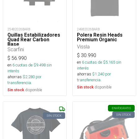
25482026BARB
24982026BARB
Quillas Estabilizadores
Polera Resin Heads
Quad Rear Carbon
Premium Organic
Base
Vissla
Scarfini
$
30.990
$
56.990
en
6
cuotas de $
5.165
sin
en
6
cuotas de $
9.498
sin
interés
interés
ahorras
$
1.240
por
ahorras
$
2.280
por
transferencia.
transferencia.
disponible
Sin stock
disponible
Sin stock
ENVÍO
GRATIS
SIN STOCK
SIN STOCK