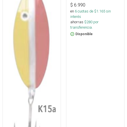
$
6.990
en
6
cuotas de $
1.165
sin
interés
ahorras
$
280
por
transferencia.
Disponible