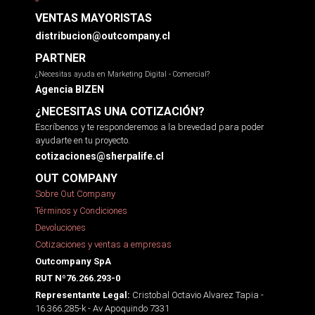
VENTAS MAYORISTAS
distribucion@outcompany.cl
PARTNER
¿Necesitas ayuda en Marketing Digital - Comercial?
Agencia BIZEN
¿NECESITAS UNA COTIZACIÓN?
Escríbenos y te responderemos a la brevedad para poder
ayudarte en tu proyecto.
cotizaciones@sherpalife.cl
OUT COMPANY
Sobre Out Company
Términos y Condiciones
Devoluciones
Cotizaciones y ventas a empresas
Outcompany SpA
RUT Nº76.266.293-0
Cristobal Octavio Alvarez Tapia -
Representante Legal:
16.366.285-k - Av Apoquindo 7331