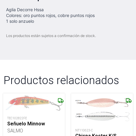
Aglia Decorre Hssa
Colores: oro puntos rojos, cobre puntos rojos
1 solo anzuelo
Los productos están sujetos a confirmación de stock.
Productos relacionados
TEC102822FE
Señuelo Minnow
SALMO
NT110623-C
Chispa Koster K/S