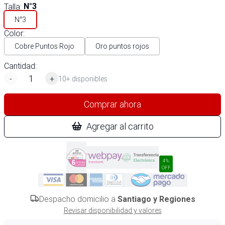
Talla
:
N°3
N°3
Color
:
Cobre Puntos Rojo
Oro puntos rojos
Cantidad:
-
+
10+ disponibles
Comprar ahora
Agregar al carrito
4%
OFF
Despacho domicilio a
Santiago y Regiones
Revisar disponibilidad y valores