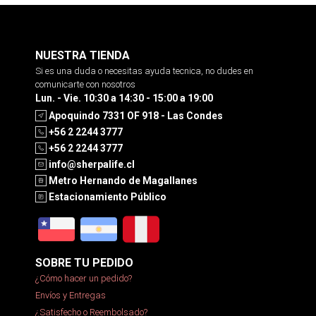
NUESTRA TIENDA
Si es una duda o necesitas ayuda tecnica, no dudes en
comunicarte con nosotros
Lun. - Vie. 10:30 a 14:30 - 15:00 a 19:00
Apoquindo 7331 OF 918 - Las Condes
+56 2 2244 3777
+56 2 2244 3777
info@sherpalife.cl
Metro Hernando de Magallanes
Estacionamiento Público
SOBRE TU PEDIDO
¿Cómo hacer un pedido?
Envíos y Entregas
¿Satisfecho o Reembolsado?