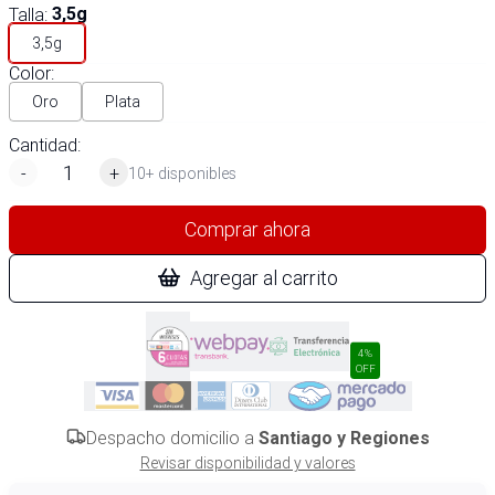
Talla
:
3,5g
3,5g
Color
:
Oro
Plata
Cantidad:
-
+
10+ disponibles
Comprar ahora
Agregar al carrito
4%
OFF
Despacho domicilio a
Santiago y Regiones
Revisar disponibilidad y valores