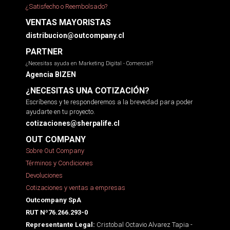
¿Satisfecho o Reembolsado?
VENTAS MAYORISTAS
distribucion@outcompany.cl
PARTNER
¿Necesitas ayuda en Marketing Digital - Comercial?
Agencia BIZEN
¿NECESITAS UNA COTIZACIÓN?
Escríbenos y te responderemos a la brevedad para poder
ayudarte en tu proyecto.
cotizaciones@sherpalife.cl
OUT COMPANY
Sobre Out Company
Términos y Condiciones
Devoluciones
Cotizaciones y ventas a empresas
Outcompany SpA
RUT Nº76.266.293-0
Cristobal Octavio Alvarez Tapia -
Representante Legal: