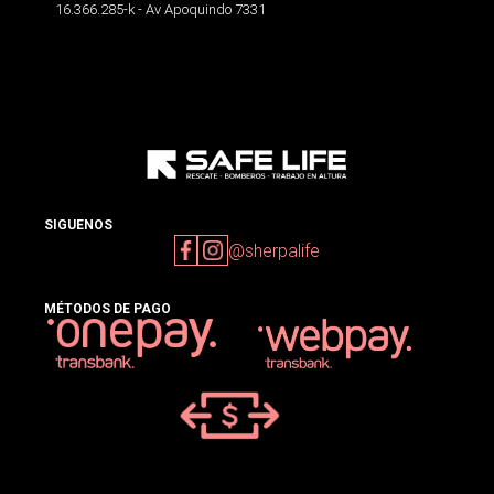
16.366.285-k - Av Apoquindo 7331
SIGUENOS
@sherpalife
MÉTODOS DE PAGO