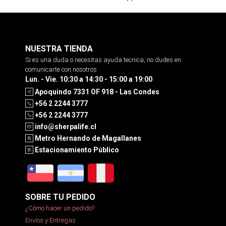
NUESTRA TIENDA
Si es una duda o necesitas ayuda tecnica, no dudes en
comunicarte con nosotros
Lun. - Vie. 10:30 a 14:30 - 15:00 a 19:00
Apoquindo 7331 OF 918 - Las Condes
+56 2 2244 3777
+56 2 2244 3777
info@sherpalife.cl
Metro Hernando de Magallanes
Estacionamiento Público
SOBRE TU PEDIDO
¿Cómo hacer un pedido?
Envíos y Entregas