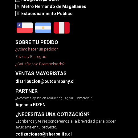
Metro Hernando de Magallanes
Estacionamiento Público
SOBRE TU PEDIDO
¿Cómo hacer un pedido?
Envíos y Entregas
¿Satisfecho o Reembolsado?
VENTAS MAYORISTAS
distribucion@outcompany.cl
PARTNER
¿Necesitas ayuda en Marketing Digital - Comercial?
Agencia BIZEN
¿NECESITAS UNA COTIZACIÓN?
Escríbenos y te responderemos a la brevedad para poder
ayudarte en tu proyecto.
cotizaciones@sherpalife.cl