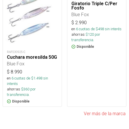
Giratorio Triple C/Per
Fosfo
Blue Fox
$
2.990
en
6
cuotas de $
498
sin interés
ahorras
$
120
por
transferencia.
Disponible
RAP230925-C
Cuchara moresilda 50G
Blue Fox
$
8.990
en
6
cuotas de $
1.498
sin
interés
ahorras
$
360
por
transferencia.
Disponible
Ver más de la marca