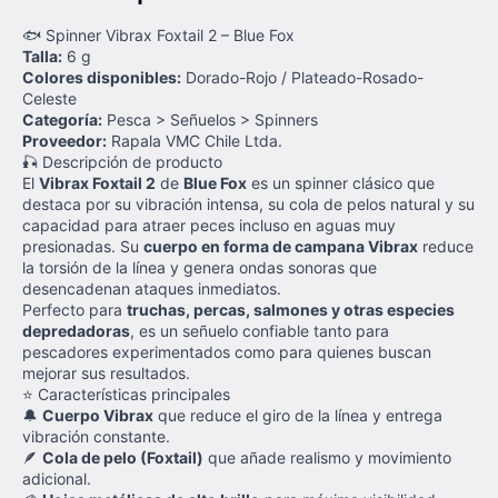
🐟 Spinner Vibrax Foxtail 2 – Blue Fox
Talla:
6 g
Colores disponibles:
Dorado-Rojo / Plateado-Rosado-
Celeste
Categoría:
Pesca > Señuelos > Spinners
Proveedor:
Rapala VMC Chile Ltda.
🎣 Descripción de producto
El
Vibrax Foxtail 2
de
Blue Fox
es un spinner clásico que
destaca por su vibración intensa, su cola de pelos natural y su
capacidad para atraer peces incluso en aguas muy
presionadas. Su
cuerpo en forma de campana Vibrax
reduce
la torsión de la línea y genera ondas sonoras que
desencadenan ataques inmediatos.
Perfecto para
truchas, percas, salmones y otras especies
depredadoras
, es un señuelo confiable tanto para
pescadores experimentados como para quienes buscan
mejorar sus resultados.
⭐ Características principales
🔔
Cuerpo Vibrax
que reduce el giro de la línea y entrega
vibración constante.
🪶
Cola de pelo (Foxtail)
que añade realismo y movimiento
adicional.