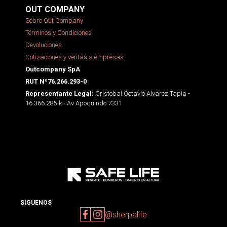
OUT COMPANY
Sobre Out Company
Términos y Condiciones
Devoluciones
Cotizaciones y ventas a empresas
Outcompany SpA
RUT Nº76.266.293-0
Cristobal Octavio Alvarez Tapia -
Representante Legal:
16.366.285-k - Av Apoquindo 7331
SIGUENOS
@sherpalife