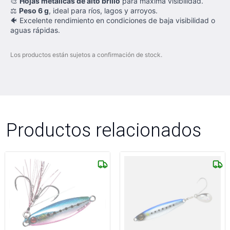
🎨
Hojas metálicas de alto brillo
para máxima visibilidad.
⚖️
Peso 6 g
, ideal para ríos, lagos y arroyos.
🐠 Excelente rendimiento en condiciones de baja visibilidad o
aguas rápidas.
Los productos están sujetos a confirmación de stock.
Productos relacionados