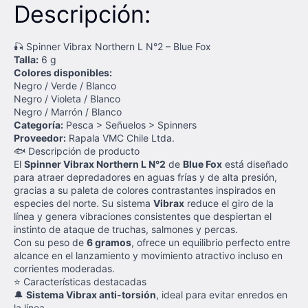
Descripción:
🎣 Spinner Vibrax Northern L N°2 – Blue Fox
Talla:
6 g
Colores disponibles:
Negro / Verde / Blanco
Negro / Violeta / Blanco
Negro / Marrón / Blanco
Categoría:
Pesca > Señuelos > Spinners
Proveedor:
Rapala VMC Chile Ltda.
🐟 Descripción de producto
El
Spinner Vibrax Northern L N°2
de
Blue Fox
está diseñado
para atraer depredadores en aguas frías y de alta presión,
gracias a su paleta de colores contrastantes inspirados en
especies del norte. Su sistema
Vibrax
reduce el giro de la
línea y genera vibraciones consistentes que despiertan el
instinto de ataque de truchas, salmones y percas.
Con su peso de
6 gramos
, ofrece un equilibrio perfecto entre
alcance en el lanzamiento y movimiento atractivo incluso en
corrientes moderadas.
⭐ Características destacadas
🔔
Sistema Vibrax anti-torsión
, ideal para evitar enredos en
la línea.