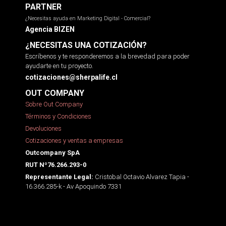
PARTNER
¿Necesitas ayuda en Marketing Digital - Comercial?
Agencia BIZEN
¿NECESITAS UNA COTIZACIÓN?
Escríbenos y te responderemos a la brevedad para poder
ayudarte en tu proyecto.
cotizaciones@sherpalife.cl
OUT COMPANY
Sobre Out Company
Términos y Condiciones
Devoluciones
Cotizaciones y ventas a empresas
Outcompany SpA
RUT Nº76.266.293-0
Cristobal Octavio Alvarez Tapia -
Representante Legal:
16.366.285-k - Av Apoquindo 7331