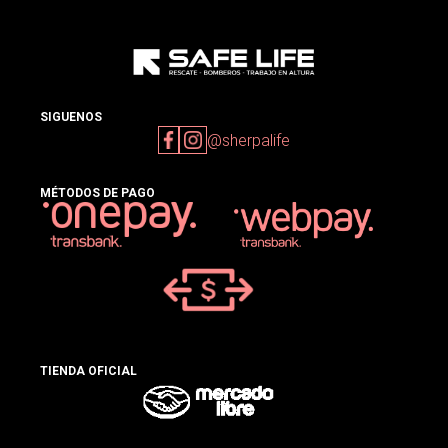
SIGUENOS
@sherpalife
MÉTODOS DE PAGO
TIENDA OFICIAL