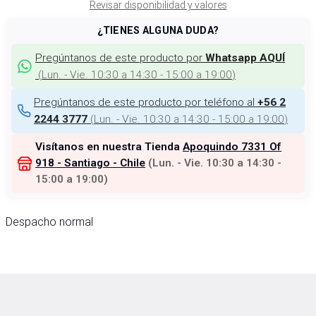
Revisar disponibilidad y valores
¿TIENES ALGUNA DUDA?
Pregúntanos de este producto por
Whatsapp AQUÍ
(
Lun. - Vie. 10:30 a 14:30 - 15:00 a 19:00
)
Pregúntanos de este producto por teléfono al
+56 2
(
Lun. - Vie. 10:30 a 14:30 - 15:00 a 19:00
)
2244 3777
Visítanos en nuestra Tienda
Apoquindo 7331 Of
918 - Santiago - Chile
(
Lun. - Vie. 10:30 a 14:30 -
15:00 a 19:00
)
Despacho normal