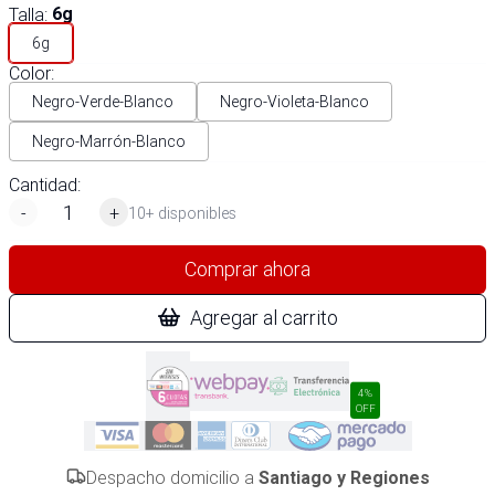
Talla
:
6g
6g
Color
:
Negro-Verde-Blanco
Negro-Violeta-Blanco
Negro-Marrón-Blanco
Cantidad:
-
+
10+ disponibles
Comprar ahora
Agregar al carrito
4%
OFF
Despacho domicilio a
Santiago y Regiones