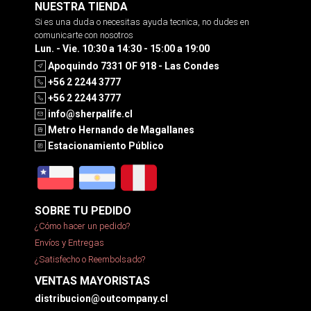
NUESTRA TIENDA
Si es una duda o necesitas ayuda tecnica, no dudes en
comunicarte con nosotros
Lun. - Vie. 10:30 a 14:30 - 15:00 a 19:00
Apoquindo 7331 OF 918 - Las Condes
+56 2 2244 3777
+56 2 2244 3777
info@sherpalife.cl
Metro Hernando de Magallanes
Estacionamiento Público
SOBRE TU PEDIDO
¿Cómo hacer un pedido?
Envíos y Entregas
¿Satisfecho o Reembolsado?
VENTAS MAYORISTAS
distribucion@outcompany.cl