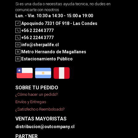
Si es una duda o necesitas ayuda tecnica, no dudes en
comunicarte con nosotros
Lun. - Vie. 10:30 a 14:30 - 15:00 a 19:00
Apoquindo 7331 OF 918 - Las Condes
+56 2 2244 3777
+56 2 2244 3777
info@sherpalife.cl
Metro Hernando de Magallanes
Estacionamiento Público
SOBRE TU PEDIDO
¿Cómo hacer un pedido?
Envíos y Entregas
¿Satisfecho o Reembolsado?
VENTAS MAYORISTAS
distribucion@outcompany.cl
PARTNER