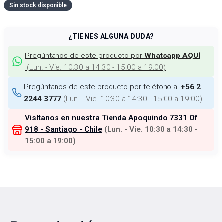
Sin stock disponible
¿TIENES ALGUNA DUDA?
Pregúntanos de este producto por
Whatsapp AQUÍ
(
Lun. - Vie. 10:30 a 14:30 - 15:00 a 19:00
)
Pregúntanos de este producto por teléfono al
+56 2
(
Lun. - Vie. 10:30 a 14:30 - 15:00 a 19:00
)
2244 3777
Visítanos en nuestra Tienda
Apoquindo 7331 Of
918 - Santiago - Chile
(
Lun. - Vie. 10:30 a 14:30 -
15:00 a 19:00
)