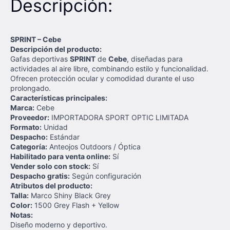
Descripción:
SPRINT – Cebe
Descripción del producto:
Gafas deportivas
SPRINT
de
Cebe
, diseñadas para
actividades al aire libre, combinando estilo y funcionalidad.
Ofrecen protección ocular y comodidad durante el uso
prolongado.
Características principales:
Marca:
Cebe
Proveedor:
IMPORTADORA SPORT OPTIC LIMITADA
Formato:
Unidad
Despacho:
Estándar
Categoría:
Anteojos Outdoors / Óptica
Habilitado para venta online:
Sí
Vender solo con stock:
Sí
Despacho gratis:
Según configuración
Atributos del producto:
Talla:
Marco Shiny Black Grey
Color:
1500 Grey Flash + Yellow
Notas:
Diseño moderno y deportivo.