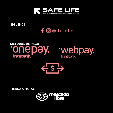
SIGUENOS
@sherpalife
MÉTODOS DE PAGO
TIENDA OFICIAL