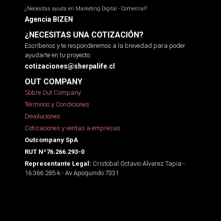
¿Necesitas ayuda en Marketing Digital - Comercial?
Agencia BIZEN
¿NECESITAS UNA COTIZACIÓN?
Escríbenos y te responderemos a la brevedad para poder
ayudarte en tu proyecto.
cotizaciones@sherpalife.cl
OUT COMPANY
Sobre Out Company
Términos y Condiciones
Devoluciones
Cotizaciones y ventas a empresas
Outcompany SpA
RUT Nº76.266.293-0
Cristobal Octavio Alvarez Tapia -
Representante Legal:
16.366.285-k - Av Apoquindo 7331