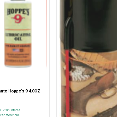
ante Hoppe's 9 4.0OZ
832
sin interés
transferencia.