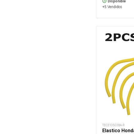
Disponible
+5 Vendidos
TEC310503BA-R
Elastico Hond