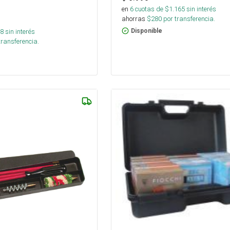
en
6
cuotas de $
1.165
sin interés
ahorras
$
280
por transferencia.
8
sin interés
Disponible
transferencia.