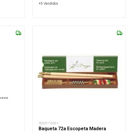
+5 Vendidos
TEC0511008-C
Baqueta 72a Escopeta Madera