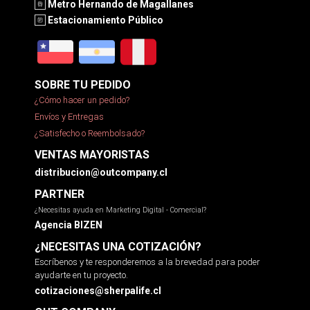
Metro Hernando de Magallanes
Estacionamiento Público
SOBRE TU PEDIDO
¿Cómo hacer un pedido?
Envíos y Entregas
¿Satisfecho o Reembolsado?
VENTAS MAYORISTAS
distribucion@outcompany.cl
PARTNER
¿Necesitas ayuda en Marketing Digital - Comercial?
Agencia BIZEN
¿NECESITAS UNA COTIZACIÓN?
Escríbenos y te responderemos a la brevedad para poder
ayudarte en tu proyecto.
cotizaciones@sherpalife.cl