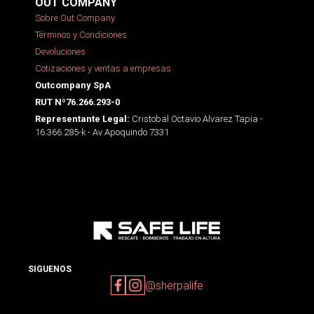
OUT COMPANY
Sobre Out Company
Términos y Condiciones
Devoluciones
Cotizaciones y ventas a empresas
Outcompany SpA
RUT Nº76.266.293-0
Cristobal Octavio Alvarez Tapia -
Representante Legal:
16.366.285-k - Av Apoquindo 7331
SIGUENOS
@sherpalife