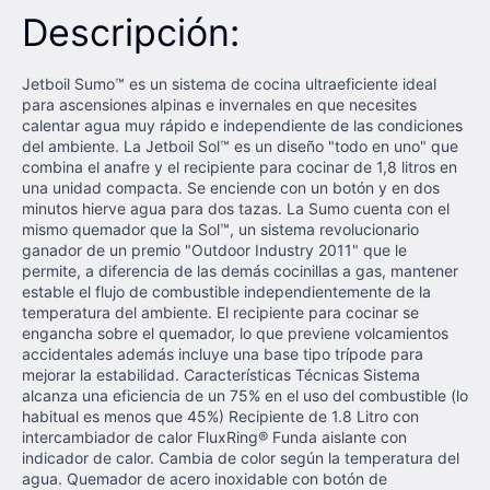
Descripción:
Jetboil Sumo™ es un sistema de cocina ultraeficiente ideal
para ascensiones alpinas e invernales en que necesites
calentar agua muy rápido e independiente de las condiciones
del ambiente. La Jetboil Sol™ es un diseño "todo en uno" que
combina el anafre y el recipiente para cocinar de 1,8 litros en
una unidad compacta. Se enciende con un botón y en dos
minutos hierve agua para dos tazas. La Sumo cuenta con el
mismo quemador que la Sol™, un sistema revolucionario
ganador de un premio "Outdoor Industry 2011" que le
permite, a diferencia de las demás cocinillas a gas, mantener
estable el flujo de combustible independientemente de la
temperatura del ambiente. El recipiente para cocinar se
engancha sobre el quemador, lo que previene volcamientos
accidentales además incluye una base tipo trípode para
mejorar la estabilidad. Características Técnicas Sistema
alcanza una eficiencia de un 75% en el uso del combustible (lo
habitual es menos que 45%) Recipiente de 1.8 Litro con
intercambiador de calor FluxRing® Funda aislante con
indicador de calor. Cambia de color según la temperatura del
agua. Quemador de acero inoxidable con botón de