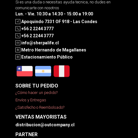
Si es una duda o necesitas ayuda tecnica, no dudes en
comunicarte con nosotros
Lun. - Vie. 10:30 a 14:30 - 15:00 a 19:00
Apoquindo 7331 OF 918 - Las Condes
+56 2 2244 3777
+56 2 2244 3777
info@sherpalife.cl
Metro Hernando de Magallanes
Estacionamiento Público
SOBRE TU PEDIDO
¿Cómo hacer un pedido?
Envíos y Entregas
¿Satisfecho o Reembolsado?
VENTAS MAYORISTAS
distribucion@outcompany.cl
PARTNER