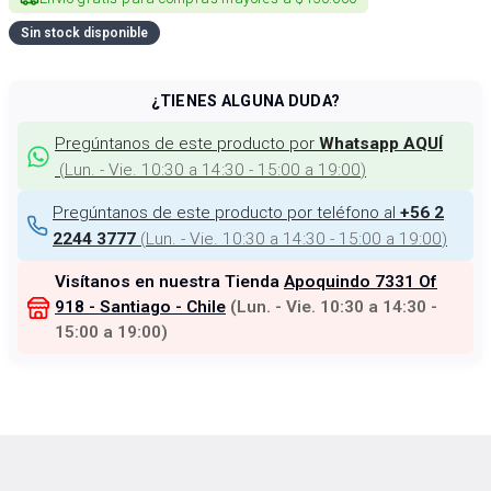
Sin stock disponible
¿TIENES ALGUNA DUDA?
Pregúntanos de este producto por
Whatsapp AQUÍ
(
Lun. - Vie. 10:30 a 14:30 - 15:00 a 19:00
)
Pregúntanos de este producto por teléfono al
+56 2
(
Lun. - Vie. 10:30 a 14:30 - 15:00 a 19:00
)
2244 3777
Visítanos en nuestra Tienda
Apoquindo 7331 Of
918 - Santiago - Chile
(
Lun. - Vie. 10:30 a 14:30 -
15:00 a 19:00
)