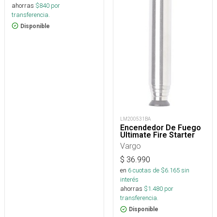
ahorras
$
840
por
transferencia.
Disponible
LM200531BA
Encendedor De Fuego
Ultimate Fire Starter
Vargo
$
36.990
en
6
cuotas de $
6.165
sin
interés
ahorras
$
1.480
por
transferencia.
Disponible