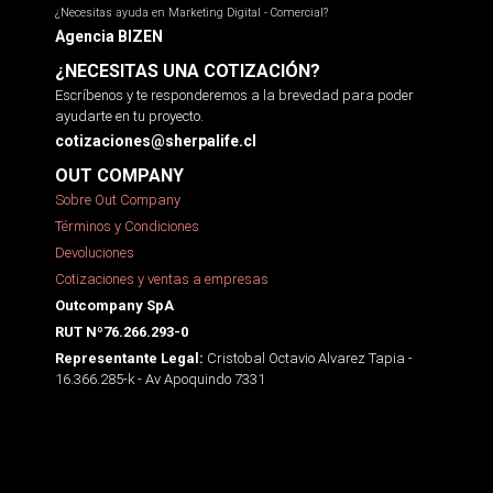
¿Necesitas ayuda en Marketing Digital - Comercial?
Agencia BIZEN
¿NECESITAS UNA COTIZACIÓN?
Escríbenos y te responderemos a la brevedad para poder
ayudarte en tu proyecto.
cotizaciones@sherpalife.cl
OUT COMPANY
Sobre Out Company
Términos y Condiciones
Devoluciones
Cotizaciones y ventas a empresas
Outcompany SpA
RUT Nº76.266.293-0
Cristobal Octavio Alvarez Tapia -
Representante Legal:
16.366.285-k - Av Apoquindo 7331