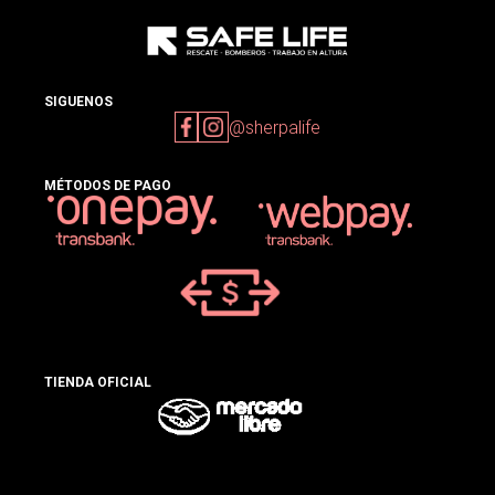
SIGUENOS
@sherpalife
MÉTODOS DE PAGO
TIENDA OFICIAL