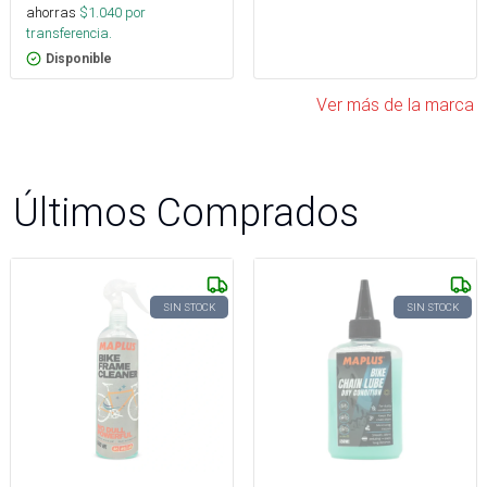
ahorras
$
1.040
por
transferencia.
Disponible
Ver más de la marca
Últimos Comprados
SIN STOCK
SIN STOCK