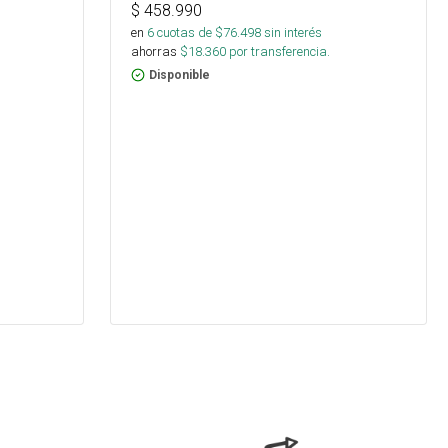
$
458.990
en
6
cuotas de $
76.498
sin interés
ahorras
$
18.360
por transferencia.
Disponible