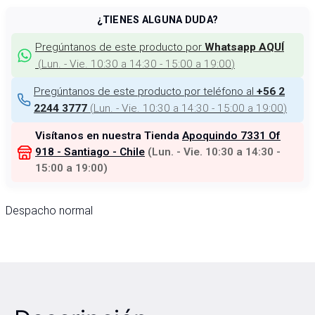
¿TIENES ALGUNA DUDA?
Pregúntanos de este producto por
Whatsapp AQUÍ
(
Lun. - Vie. 10:30 a 14:30 - 15:00 a 19:00
)
Pregúntanos de este producto por teléfono al
+56 2
(
Lun. - Vie. 10:30 a 14:30 - 15:00 a 19:00
)
2244 3777
Visítanos en nuestra Tienda
Apoquindo 7331 Of
918 - Santiago - Chile
(
Lun. - Vie. 10:30 a 14:30 -
15:00 a 19:00
)
Despacho normal