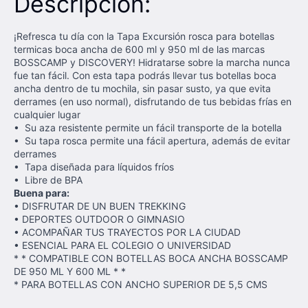
Descripción:
¡Refresca tu día con la Tapa Excursión rosca para botellas
termicas boca ancha de 600 ml y 950 ml de las marcas
BOSSCAMP y DISCOVERY! Hidratarse sobre la marcha nunca
fue tan fácil. Con esta tapa podrás llevar tus botellas boca
ancha dentro de tu mochila, sin pasar susto, ya que evita
derrames (en uso normal), disfrutando de tus bebidas frías en
cualquier lugar
• Su aza resistente permite un fácil transporte de la botella
• Su tapa rosca permite una fácil apertura, además de evitar
derrames
• Tapa diseñada para líquidos fríos
• Libre de BPA
Buena para:
• DISFRUTAR DE UN BUEN TREKKING
• DEPORTES OUTDOOR O GIMNASIO
• ACOMPAÑAR TUS TRAYECTOS POR LA CIUDAD
• ESENCIAL PARA EL COLEGIO O UNIVERSIDAD
* * COMPATIBLE CON BOTELLAS BOCA ANCHA BOSSCAMP
DE 950 ML Y 600 ML * *
* PARA BOTELLAS CON ANCHO SUPERIOR DE 5,5 CMS