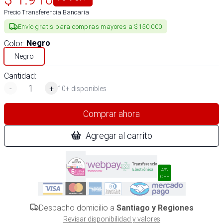
Precio Transferencia Bancaria
Envío gratis para compras mayores a $150.000
Color
:
Negro
Negro
Cantidad:
-
+
10+ disponibles
Comprar ahora
Agregar al carrito
4%
OFF
Despacho domicilio a
Santiago y Regiones
Revisar disponibilidad y valores