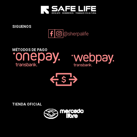
SIGUENOS
@sherpalife
MÉTODOS DE PAGO
TIENDA OFICIAL