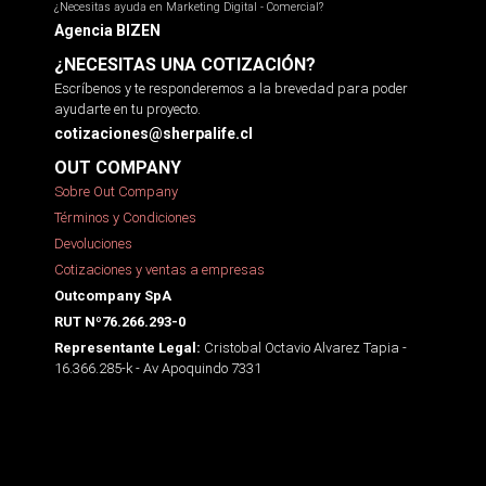
¿Necesitas ayuda en Marketing Digital - Comercial?
Agencia BIZEN
¿NECESITAS UNA COTIZACIÓN?
Escríbenos y te responderemos a la brevedad para poder
ayudarte en tu proyecto.
cotizaciones@sherpalife.cl
OUT COMPANY
Sobre Out Company
Términos y Condiciones
Devoluciones
Cotizaciones y ventas a empresas
Outcompany SpA
RUT Nº76.266.293-0
Cristobal Octavio Alvarez Tapia -
Representante Legal:
16.366.285-k - Av Apoquindo 7331