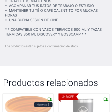
• TRAYECTOS MATUTINOS
• ACOMPAÑAR TUS RATOS DE TRABAJO O ESTUDIO
• MANTENER TU TÉ O CAFÉ CALENTITO POR MUCHAS
HORAS
• UNA BUENA SESIÓN DE CINE
* * COMPATIBLE CON VASOS TERMICOS 600 ML Y TAZAS
TERMICAS 350 ML DISCOVERY Y BOSSCAMP * *
Los productos están sujetos a confirmación de stock.
Productos relacionados
24
%
OFF
3
ÚLTIMAS