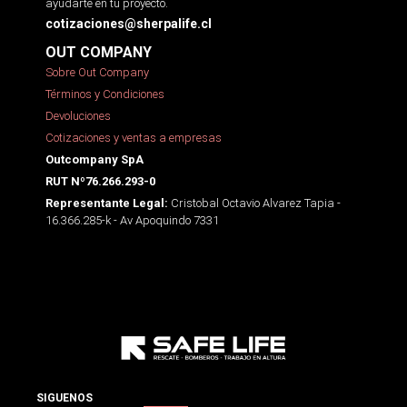
ayudarte en tu proyecto.
cotizaciones@sherpalife.cl
OUT COMPANY
Sobre Out Company
Términos y Condiciones
Devoluciones
Cotizaciones y ventas a empresas
Outcompany SpA
RUT Nº76.266.293-0
Cristobal Octavio Alvarez Tapia -
Representante Legal:
16.366.285-k - Av Apoquindo 7331
SIGUENOS