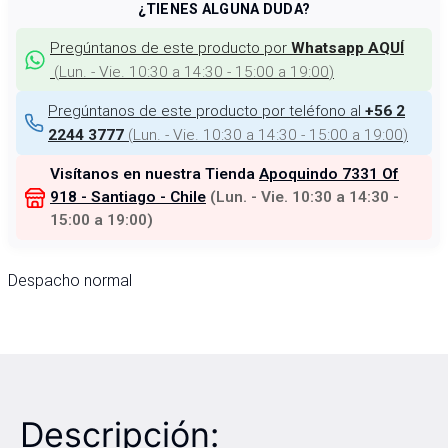
¿TIENES ALGUNA DUDA?
Pregúntanos de este producto por
Whatsapp AQUÍ
(
Lun. - Vie. 10:30 a 14:30 - 15:00 a 19:00
)
Pregúntanos de este producto por teléfono al
+56 2
(
Lun. - Vie. 10:30 a 14:30 - 15:00 a 19:00
)
2244 3777
Visítanos en nuestra Tienda
Apoquindo 7331 Of
918 - Santiago - Chile
(
Lun. - Vie. 10:30 a 14:30 -
15:00 a 19:00
)
Despacho normal
Descripción: