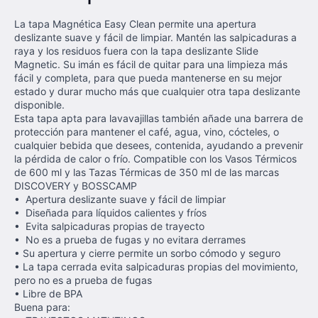
La tapa Magnética Easy Clean permite una apertura
deslizante suave y fácil de limpiar. Mantén las salpicaduras a
raya y los residuos fuera con la tapa deslizante Slide
Magnetic. Su imán es fácil de quitar para una limpieza más
fácil y completa, para que pueda mantenerse en su mejor
estado y durar mucho más que cualquier otra tapa deslizante
disponible.
Esta tapa apta para lavavajillas también añade una barrera de
protección para mantener el café, agua, vino, cócteles, o
cualquier bebida que desees, contenida, ayudando a prevenir
la pérdida de calor o frío. Compatible con los Vasos Térmicos
de 600 ml y las Tazas Térmicas de 350 ml de las marcas
DISCOVERY y BOSSCAMP
• Apertura deslizante suave y fácil de limpiar
• Diseñada para líquidos calientes y fríos
• Evita salpicaduras propias de trayecto
• No es a prueba de fugas y no evitara derrames
• Su apertura y cierre permite un sorbo cómodo y seguro
• La tapa cerrada evita salpicaduras propias del movimiento,
pero no es a prueba de fugas
• Libre de BPA
Buena para: