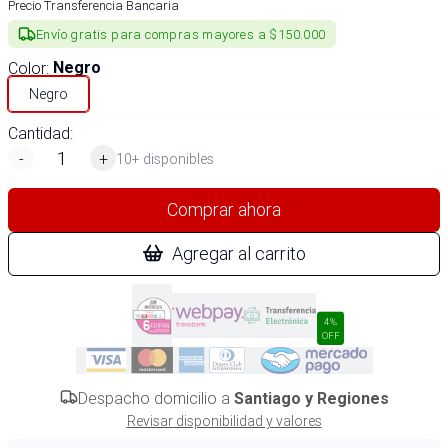
Precio Transferencia Bancaria
Envío gratis para compras mayores a $150.000
Color
:
Negro
Negro
Cantidad:
-
+
10+ disponibles
Comprar ahora
Agregar al carrito
4%
OFF
Despacho domicilio a
Santiago y Regiones
Revisar disponibilidad y valores