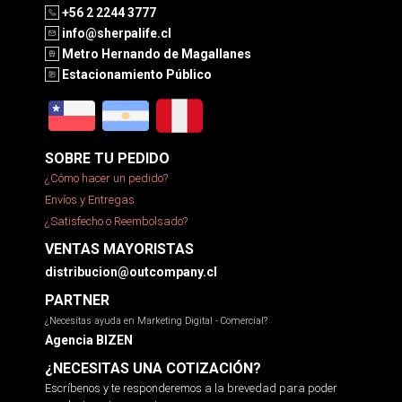
+56 2 2244 3777
info@sherpalife.cl
Metro Hernando de Magallanes
Estacionamiento Público
SOBRE TU PEDIDO
¿Cómo hacer un pedido?
Envíos y Entregas
¿Satisfecho o Reembolsado?
VENTAS MAYORISTAS
distribucion@outcompany.cl
PARTNER
¿Necesitas ayuda en Marketing Digital - Comercial?
Agencia BIZEN
¿NECESITAS UNA COTIZACIÓN?
Escríbenos y te responderemos a la brevedad para poder