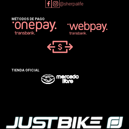
@sherpalife
MÉTODOS DE PAGO
TIENDA OFICIAL