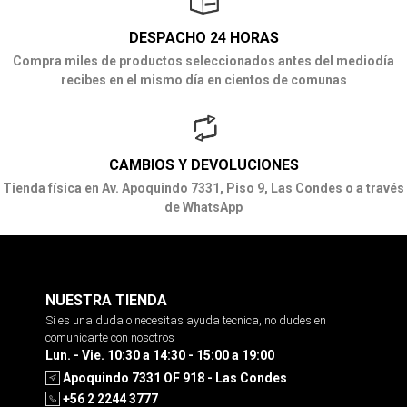
DESPACHO 24 HORAS
Compra miles de productos seleccionados antes del mediodía
recibes en el mismo día en cientos de comunas
CAMBIOS Y DEVOLUCIONES
Tienda física en Av. Apoquindo 7331, Piso 9, Las Condes o a través
de WhatsApp
NUESTRA TIENDA
Si es una duda o necesitas ayuda tecnica, no dudes en
comunicarte con nosotros
Lun. - Vie. 10:30 a 14:30 - 15:00 a 19:00
Apoquindo 7331 OF 918 - Las Condes
+56 2 2244 3777