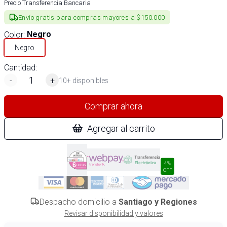
Precio Transferencia Bancaria
Envío gratis para compras mayores a $150.000
Color
:
Negro
Negro
Cantidad:
-
+
10+ disponibles
Comprar ahora
Agregar al carrito
4%
OFF
Despacho domicilio a
Santiago y Regiones
Revisar disponibilidad y valores