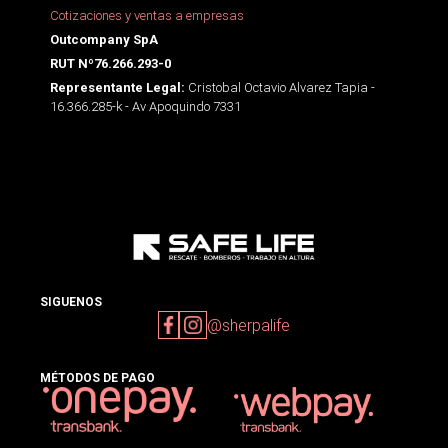
Cotizaciones y ventas a empresas
Outcompany SpA
RUT Nº76.266.293-0
Cristobal Octavio Alvarez Tapia -
Representante Legal:
16.366.285-k - Av Apoquindo 7331
SIGUENOS
@sherpalife
MÉTODOS DE PAGO