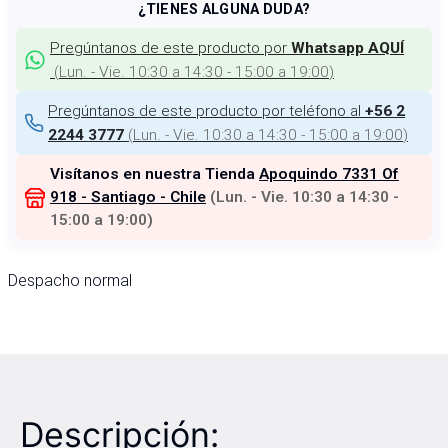
¿TIENES ALGUNA DUDA?
Pregúntanos de este producto por
Whatsapp AQUÍ
(
Lun. - Vie. 10:30 a 14:30 - 15:00 a 19:00
)
Pregúntanos de este producto por teléfono al
+56 2
(
Lun. - Vie. 10:30 a 14:30 - 15:00 a 19:00
)
2244 3777
Visítanos en nuestra Tienda
Apoquindo 7331 Of
918 - Santiago - Chile
(
Lun. - Vie. 10:30 a 14:30 -
15:00 a 19:00
)
Despacho normal
Descripción: