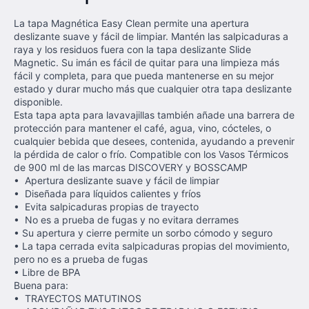
La tapa Magnética Easy Clean permite una apertura
deslizante suave y fácil de limpiar. Mantén las salpicaduras a
raya y los residuos fuera con la tapa deslizante Slide
Magnetic. Su imán es fácil de quitar para una limpieza más
fácil y completa, para que pueda mantenerse en su mejor
estado y durar mucho más que cualquier otra tapa deslizante
disponible.
Esta tapa apta para lavavajillas también añade una barrera de
protección para mantener el café, agua, vino, cócteles, o
cualquier bebida que desees, contenida, ayudando a prevenir
la pérdida de calor o frío. Compatible con los Vasos Térmicos
de 900 ml de las marcas DISCOVERY y BOSSCAMP
• Apertura deslizante suave y fácil de limpiar
• Diseñada para líquidos calientes y fríos
• Evita salpicaduras propias de trayecto
• No es a prueba de fugas y no evitara derrames
• Su apertura y cierre permite un sorbo cómodo y seguro
• La tapa cerrada evita salpicaduras propias del movimiento,
pero no es a prueba de fugas
• Libre de BPA
Buena para:
• TRAYECTOS MATUTINOS