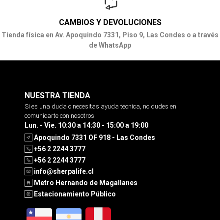
CAMBIOS Y DEVOLUCIONES
Tienda física en Av. Apoquindo 7331, Piso 9, Las Condes o a través
de WhatsApp
NUESTRA TIENDA
Si es una duda o necesitas ayuda tecnica, no dudes en
comunicarte con nosotros
Lun. - Vie. 10:30 a 14:30 - 15:00 a 19:00
Apoquindo 7331 OF 918 - Las Condes
+56 2 2244 3777
+56 2 2244 3777
info@sherpalife.cl
Metro Hernando de Magallanes
Estacionamiento Público