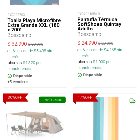
DIS070410BA-R
DISC102703
Pantufla Térmica
Toalla Playa Microfibre
SoftShoes Quintay
Extra Grande XXL (180
Adulto
x 200)
Bosscamp
Bosscamp
$
24.990
$
29.990
$
32.990
$
39.990
en
6
cuotas de $
4.165
sin
en
6
cuotas de $
5.498
sin
interés
interés
ahorras
$
1.000
por
ahorras
$
1.320
por
transferencia.
transferencia.
Disponible
Disponible
+5 Vendidos
30
%
OFF
17
%
OFF
ENVÍO
GRATIS