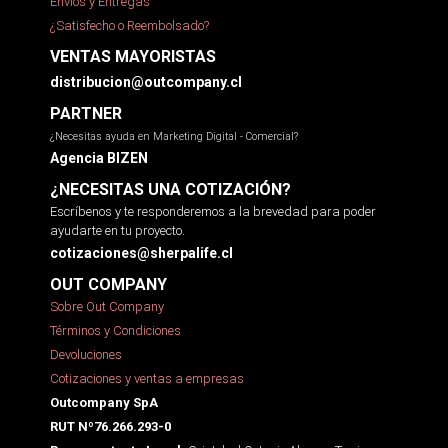
Envíos y Entregas
¿Satisfecho o Reembolsado?
VENTAS MAYORISTAS
distribucion@outcompany.cl
PARTNER
¿Necesitas ayuda en Marketing Digital - Comercial?
Agencia BIZEN
¿NECESITAS UNA COTIZACIÓN?
Escríbenos y te responderemos a la brevedad para poder
ayudarte en tu proyecto.
cotizaciones@sherpalife.cl
OUT COMPANY
Sobre Out Company
Términos y Condiciones
Devoluciones
Cotizaciones y ventas a empresas
Outcompany SpA
RUT Nº76.266.293-0