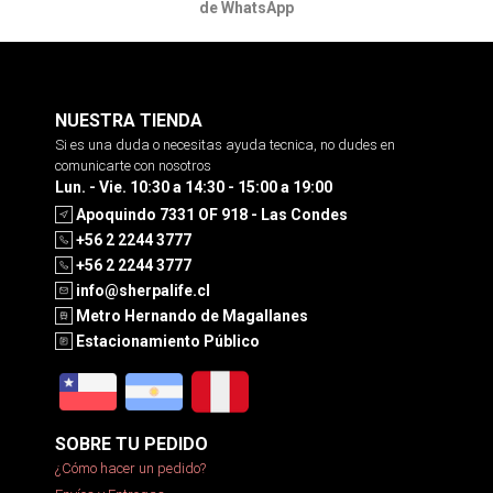
de WhatsApp
NUESTRA TIENDA
Si es una duda o necesitas ayuda tecnica, no dudes en
comunicarte con nosotros
Lun. - Vie. 10:30 a 14:30 - 15:00 a 19:00
Apoquindo 7331 OF 918 - Las Condes
+56 2 2244 3777
+56 2 2244 3777
info@sherpalife.cl
Metro Hernando de Magallanes
Estacionamiento Público
SOBRE TU PEDIDO
¿Cómo hacer un pedido?