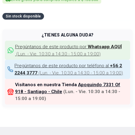
Sin stock disponible
¿TIENES ALGUNA DUDA?
Pregúntanos de este producto por
Whatsapp AQUÍ
(
Lun. - Vie. 10:30 a 14:30 - 15:00 a 19:00
)
Pregúntanos de este producto por teléfono al
+56 2
(
Lun. - Vie. 10:30 a 14:30 - 15:00 a 19:00
)
2244 3777
Visítanos en nuestra Tienda
Apoquindo 7331 Of
918 - Santiago - Chile
(
Lun. - Vie. 10:30 a 14:30 -
15:00 a 19:00
)