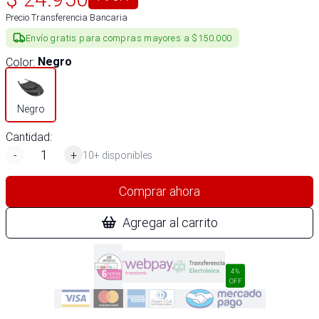
Precio Transferencia Bancaria
Envío gratis para compras mayores a $150.000
Color
:
Negro
Negro
Cantidad:
-
+
10+ disponibles
Comprar ahora
Agregar al carrito
4%
OFF