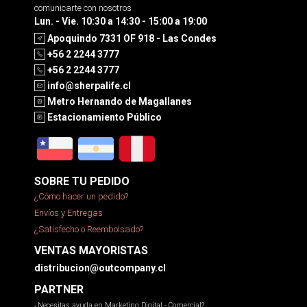
comunicarte con nosotros
Lun. - Vie. 10:30 a 14:30 - 15:00 a 19:00
Apoquindo 7331 OF 918 - Las Condes
+56 2 2244 3777
+56 2 2244 3777
info@sherpalife.cl
Metro Hernando de Magallanes
Estacionamiento Público
SOBRE TU PEDIDO
¿Cómo hacer un pedido?
Envíos y Entregas
¿Satisfecho o Reembolsado?
VENTAS MAYORISTAS
distribucion@outcompany.cl
PARTNER
¿Necesitas ayuda en Marketing Digital - Comercial?