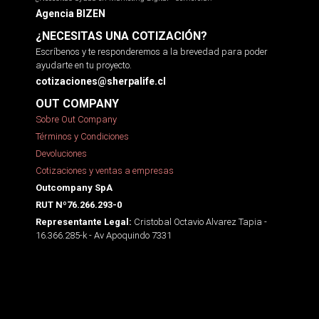
Agencia BIZEN
¿NECESITAS UNA COTIZACIÓN?
Escríbenos y te responderemos a la brevedad para poder
ayudarte en tu proyecto.
cotizaciones@sherpalife.cl
OUT COMPANY
Sobre Out Company
Términos y Condiciones
Devoluciones
Cotizaciones y ventas a empresas
Outcompany SpA
RUT Nº76.266.293-0
Cristobal Octavio Alvarez Tapia -
Representante Legal:
16.366.285-k - Av Apoquindo 7331