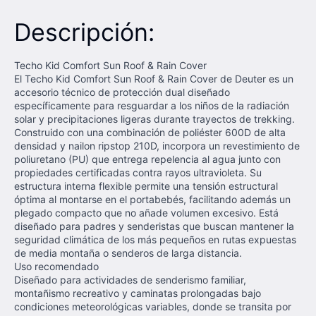
Descripción:
​Techo Kid Comfort Sun Roof & Rain Cover
El Techo Kid Comfort Sun Roof & Rain Cover de Deuter es un
accesorio técnico de protección dual diseñado
específicamente para resguardar a los niños de la radiación
solar y precipitaciones ligeras durante trayectos de trekking.
Construido con una combinación de poliéster 600D de alta
densidad y nailon ripstop 210D, incorpora un revestimiento de
poliuretano (PU) que entrega repelencia al agua junto con
propiedades certificadas contra rayos ultravioleta. Su
estructura interna flexible permite una tensión estructural
óptima al montarse en el portabebés, facilitando además un
plegado compacto que no añade volumen excesivo. Está
diseñado para padres y senderistas que buscan mantener la
seguridad climática de los más pequeños en rutas expuestas
de media montaña o senderos de larga distancia.
Uso recomendado
Diseñado para actividades de senderismo familiar,
montañismo recreativo y caminatas prolongadas bajo
condiciones meteorológicas variables, donde se transita por