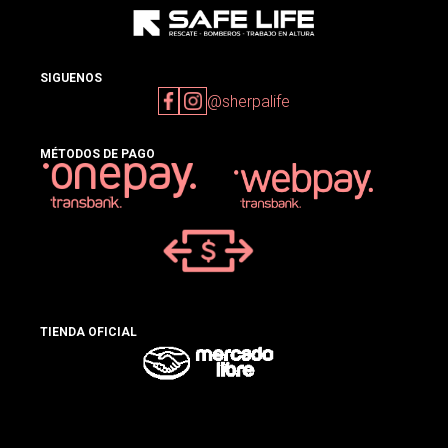
SIGUENOS
@sherpalife
MÉTODOS DE PAGO
TIENDA OFICIAL