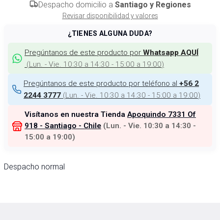
Despacho domicilio a
Santiago y Regiones
Revisar disponibilidad y valores
¿TIENES ALGUNA DUDA?
Pregúntanos de este producto por
Whatsapp AQUÍ
(
Lun. - Vie. 10:30 a 14:30 - 15:00 a 19:00
)
Pregúntanos de este producto por teléfono al
+56 2
(
Lun. - Vie. 10:30 a 14:30 - 15:00 a 19:00
)
2244 3777
Visítanos en nuestra Tienda
Apoquindo 7331 Of
918 - Santiago - Chile
(
Lun. - Vie. 10:30 a 14:30 -
15:00 a 19:00
)
Despacho normal