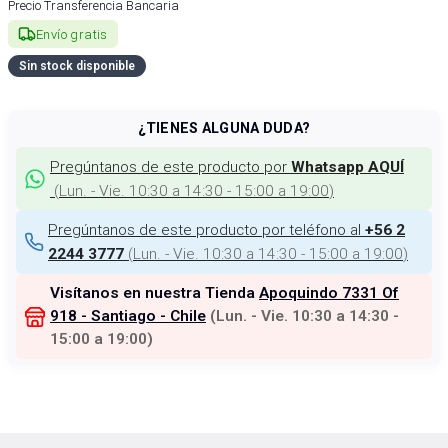
Precio Transferencia Bancaria
Envío gratis
Sin stock disponible
¿TIENES ALGUNA DUDA?
Pregúntanos de este producto por
Whatsapp AQUÍ
(
Lun. - Vie. 10:30 a 14:30 - 15:00 a 19:00
)
Pregúntanos de este producto por teléfono al
+56 2
(
Lun. - Vie. 10:30 a 14:30 - 15:00 a 19:00
)
2244 3777
Visítanos en nuestra Tienda
Apoquindo 7331 Of
918 - Santiago - Chile
(
Lun. - Vie. 10:30 a 14:30 -
15:00 a 19:00
)