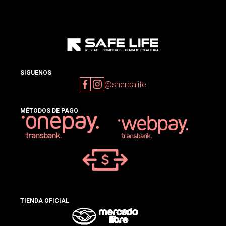
SIGUENOS
@sherpalife
MÉTODOS DE PAGO
TIENDA OFICIAL