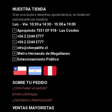
NUESTRA TIENDA
Si es una duda o necesitas ayuda tecnica, no dudes en
comunicarte con nosotros
Lun. - Vie. 10:30 a 14:30 - 15:00 a 19:00
Apoquindo 7331 OF 918 - Las Condes
+56 2 2244 3777
+56 2 2244 3777
info@sherpalife.cl
Metro Hernando de Magallanes
Estacionamiento Público
SOBRE TU PEDIDO
¿Cómo hacer un pedido?
Envíos y Entregas
¿Satisfecho o Reembolsado?
VENTAS MAYORISTAS