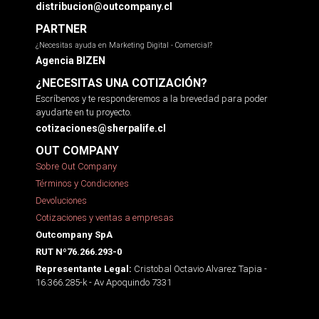
distribucion@outcompany.cl
PARTNER
¿Necesitas ayuda en Marketing Digital - Comercial?
Agencia BIZEN
¿NECESITAS UNA COTIZACIÓN?
Escríbenos y te responderemos a la brevedad para poder
ayudarte en tu proyecto.
cotizaciones@sherpalife.cl
OUT COMPANY
Sobre Out Company
Términos y Condiciones
Devoluciones
Cotizaciones y ventas a empresas
Outcompany SpA
RUT Nº76.266.293-0
Cristobal Octavio Alvarez Tapia -
Representante Legal:
16.366.285-k - Av Apoquindo 7331