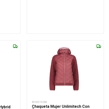
BH260103BA
Chaqueta Mujer Unlimitech Con
Hybrid