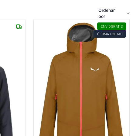
Ordenar
por
ENVÍO
GRATIS
ÚLTIMA UNIDAD