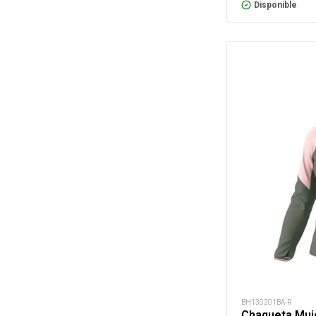
Disponible
BH130201BA-R
Chaqueta Muje