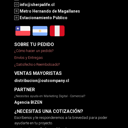
info@sherpalife.cl
Metro Hernando de Magallanes
Estacionamiento Público
SOBRE TU PEDIDO
¿Cómo hacer un pedido?
Envíos y Entregas
¿Satisfecho o Reembolsado?
VENTAS MAYORISTAS
distribucion@outcompany.cl
PARTNER
¿Necesitas ayuda en Marketing Digital - Comercial?
Agencia BIZEN
¿NECESITAS UNA COTIZACIÓN?
Escríbenos y te responderemos a la brevedad para poder
ayudarte en tu proyecto.