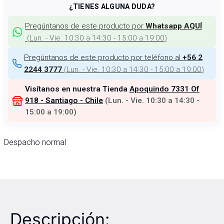
¿TIENES ALGUNA DUDA?
Pregúntanos de este producto por
Whatsapp AQUÍ
(
Lun. - Vie. 10:30 a 14:30 - 15:00 a 19:00
)
Pregúntanos de este producto por teléfono al
+56 2
(
Lun. - Vie. 10:30 a 14:30 - 15:00 a 19:00
)
2244 3777
Visítanos en nuestra Tienda
Apoquindo 7331 Of
918 - Santiago - Chile
(
Lun. - Vie. 10:30 a 14:30 -
15:00 a 19:00
)
Despacho normal
Descripción: