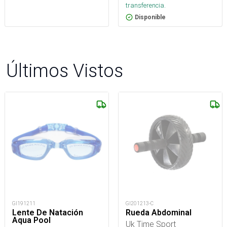
transferencia.
Disponible
Últimos Vistos
GI191211
GI201213-C
Lente De Natación
Rueda Abdominal
Aqua Pool
Uk Time Sport