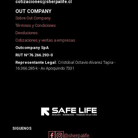
cotizaciones@sherpalife.cl
OUT COMPANY
Sobre Out Company
Términos y Condiciones
Devoluciones
Cotizaciones y ventas a empresas
Outcompany SpA
RUT Nº76.266.293-0
Cristobal Octavio Alvarez Tapia -
Representante Legal:
16.366.285-k - Av Apoquindo 7331
SIGUENOS
@sherpalife