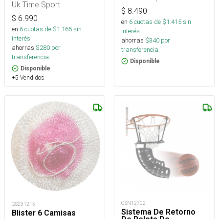
Uk Time Sport
$
8.490
$
6.990
en
6
cuotas de $
1.415
sin
en
6
cuotas de $
1.165
sin
interés
interés
ahorras
$
340
por
ahorras
$
280
por
transferencia.
transferencia.
Disponible
Disponible
+5 Vendidos
GSN12702
GS231215
Sistema De Retorno
Blister 6 Camisas