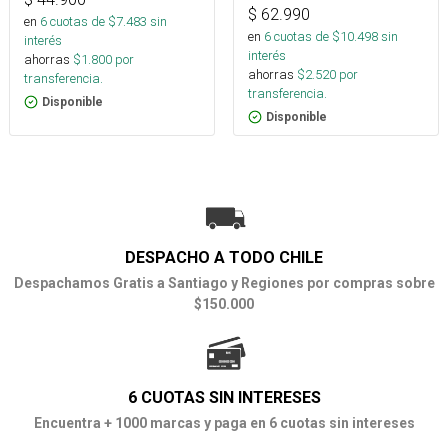
$
62.990
en
6
cuotas de $
7.483
sin
en
6
cuotas de $
10.498
sin
interés
interés
ahorras
$
1.800
por
ahorras
$
2.520
por
transferencia.
transferencia.
Disponible
Disponible
DESPACHO A TODO CHILE
Despachamos Gratis a Santiago y Regiones por compras sobre
$150.000
6 CUOTAS SIN INTERESES
Encuentra + 1000 marcas y paga en 6 cuotas sin intereses