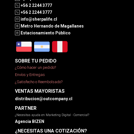
+56 2 2244 3777
+56 2 2244 3777
info@sherpalife.cl
Metro Hernando de Magallanes
Estacionamiento Público
SOBRE TU PEDIDO
¿Cómo hacer un pedido?
Envíos y Entregas
¿Satisfecho o Reembolsado?
VENTAS MAYORISTAS
distribucion@outcompany.cl
PARTNER
¿Necesitas ayuda en Marketing Digital - Comercial?
Agencia BIZEN
¿NECESITAS UNA COTIZACIÓN?