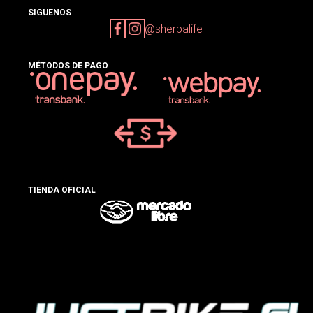
SIGUENOS
@sherpalife
MÉTODOS DE PAGO
TIENDA OFICIAL