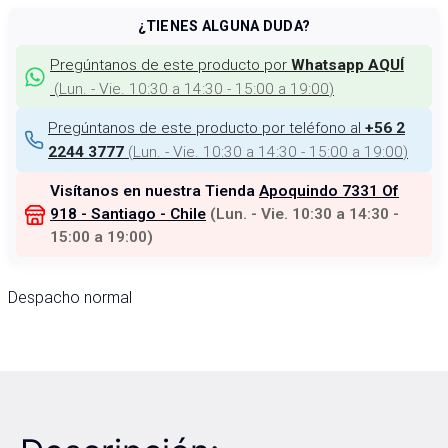
¿TIENES ALGUNA DUDA?
Pregúntanos de este producto por
Whatsapp AQUÍ
(
Lun. - Vie. 10:30 a 14:30 - 15:00 a 19:00
)
Pregúntanos de este producto por teléfono al
+56 2
(
Lun. - Vie. 10:30 a 14:30 - 15:00 a 19:00
)
2244 3777
Visítanos en nuestra Tienda
Apoquindo 7331 Of
918 - Santiago - Chile
(
Lun. - Vie. 10:30 a 14:30 -
15:00 a 19:00
)
Despacho normal