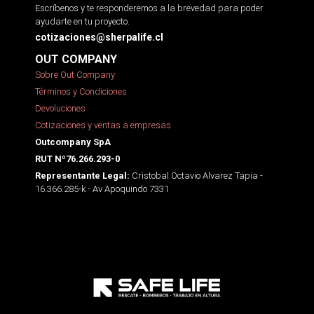
Escríbenos y te responderemos a la brevedad para poder
ayudarte en tu proyecto.
cotizaciones@sherpalife.cl
OUT COMPANY
Sobre Out Company
Términos y Condiciones
Devoluciones
Cotizaciones y ventas a empresas
Outcompany SpA
RUT Nº76.266.293-0
Cristobal Octavio Alvarez Tapia -
Representante Legal:
16.366.285-k - Av Apoquindo 7331