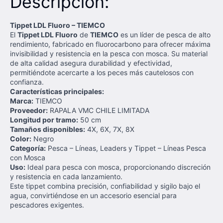
Descripción:
Tippet LDL Fluoro – TIEMCO
El
Tippet LDL Fluoro
de
TIEMCO
es un líder de pesca de alto
rendimiento, fabricado en fluorocarbono para ofrecer máxima
invisibilidad y resistencia en la pesca con mosca. Su material
de alta calidad asegura durabilidad y efectividad,
permitiéndote acercarte a los peces más cautelosos con
confianza.
Características principales:
Marca:
TIEMCO
Proveedor:
RAPALA VMC CHILE LIMITADA
Longitud por tramo:
50 cm
Tamaños disponibles:
4X, 6X, 7X, 8X
Color:
Negro
Categoría:
Pesca – Líneas, Leaders y Tippet – Líneas Pesca
con Mosca
Uso:
Ideal para pesca con mosca, proporcionando discreción
y resistencia en cada lanzamiento.
Este tippet combina precisión, confiabilidad y sigilo bajo el
agua, convirtiéndose en un accesorio esencial para
pescadores exigentes.