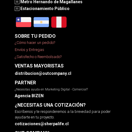
Metro Hernando de Magallanes
Estacionamiento Público
SOBRE TU PEDIDO
¿Cómo hacer un pedido?
Envíos y Entregas
¿Satisfecho o Reembolsado?
VENTAS MAYORISTAS
distribucion@outcompany.cl
PARTNER
¿Necesitas ayuda en Marketing Digital - Comercial?
Agencia BIZEN
¿NECESITAS UNA COTIZACIÓN?
Escríbenos y te responderemos a la brevedad para poder
ayudarte en tu proyecto.
cotizaciones@sherpalife.cl