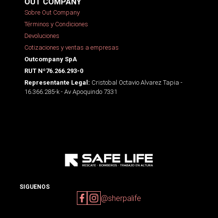
OUT COMPANY
Sobre Out Company
Términos y Condiciones
Devoluciones
Cotizaciones y ventas a empresas
Outcompany SpA
RUT Nº76.266.293-0
Cristobal Octavio Alvarez Tapia -
Representante Legal:
16.366.285-k - Av Apoquindo 7331
SIGUENOS
@sherpalife