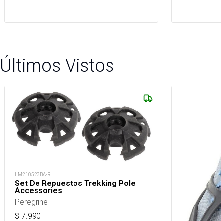
Últimos Vistos
LM210523BA-R
Set De Repuestos Trekking Pole
Accessories
Peregrine
$
7.990