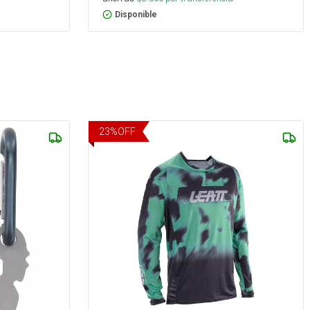
Disponible
23
%
OFF