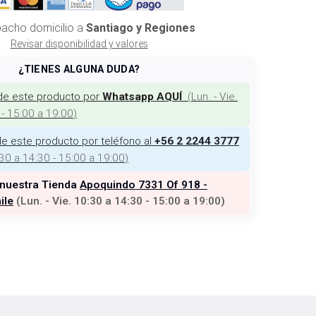
acho domicilio a
Santiago y Regiones
Revisar disponibilidad y valores
¿TIENES ALGUNA DUDA?
de este producto por
(
Lun. - Vie.
Whatsapp AQUÍ
 - 15:00 a 19:00
)
e este producto por teléfono al
+56 2 2244 3777
:30 a 14:30 - 15:00 a 19:00
)
 nuestra Tienda
Apoquindo 7331 Of 918 -
ile
(
Lun. - Vie. 10:30 a 14:30 - 15:00 a 19:00
)