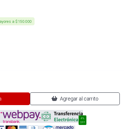
ayores a $150.000
a
Agregar al carrito
4%
OFF