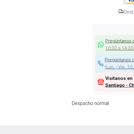
Desp
Pregúntanos 
10:30 a 14:30
Pregúntanos d
(
Lun. - Vie. 10
Visítanos en
Santiago - Ch
Despacho normal