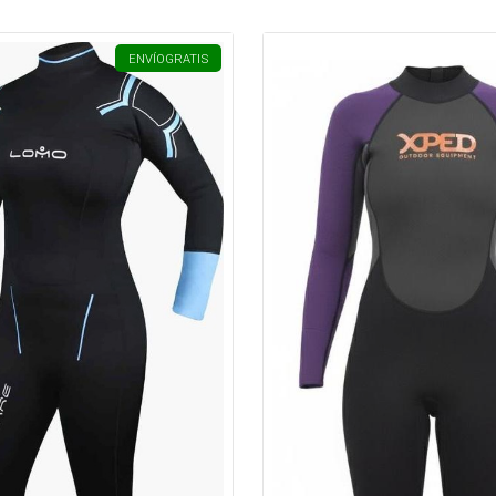
ENVÍO
GRATIS