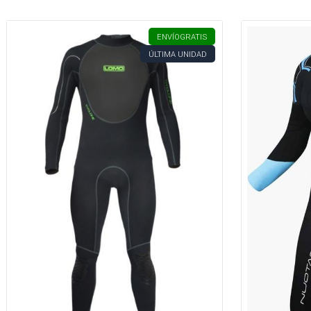
ENVÍO
GRATIS
ÚLTIMA UNIDAD