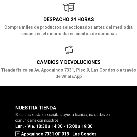
DESPACHO 24 HORAS
Compra miles de productos seleccionados antes del mediodía
recibes en el mismo día en cientos de comunas
CAMBIOS Y DEVOLUCIONES
Tienda física en Av. Apoquindo 7331, Piso 9, Las Condes o a través
de WhatsApp
NUESTRA TIENDA
Si es una duda o necesitas ayuda tecnica, no dudes en
comunicarte con nosotros
Lun. - Vie. 10:30 a 14:30 - 15:00 a 19:00
Apoquindo 7331 OF 918 - Las Condes