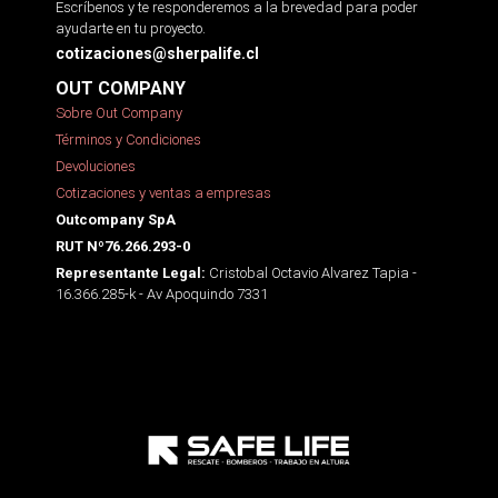
Escríbenos y te responderemos a la brevedad para poder
ayudarte en tu proyecto.
cotizaciones@sherpalife.cl
OUT COMPANY
Sobre Out Company
Términos y Condiciones
Devoluciones
Cotizaciones y ventas a empresas
Outcompany SpA
RUT Nº76.266.293-0
Cristobal Octavio Alvarez Tapia -
Representante Legal:
16.366.285-k - Av Apoquindo 7331