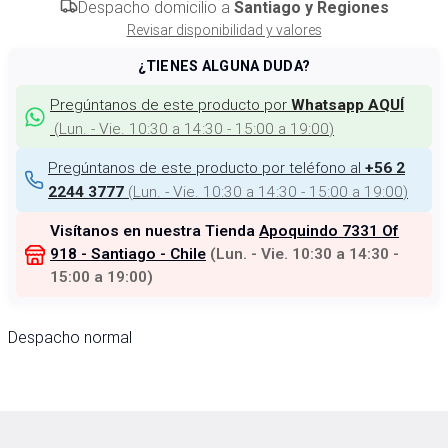
Despacho domicilio a
Santiago y Regiones
Revisar disponibilidad y valores
¿TIENES ALGUNA DUDA?
Pregúntanos de este producto por
Whatsapp AQUÍ
(
Lun. - Vie. 10:30 a 14:30 - 15:00 a 19:00
)
Pregúntanos de este producto por teléfono al
+56 2
(
Lun. - Vie. 10:30 a 14:30 - 15:00 a 19:00
)
2244 3777
Visítanos en nuestra Tienda
Apoquindo 7331 Of
918 - Santiago - Chile
(
Lun. - Vie. 10:30 a 14:30 -
15:00 a 19:00
)
Despacho normal