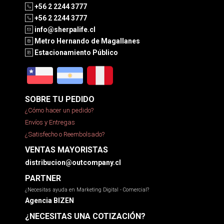
+56 2 2244 3777
+56 2 2244 3777
info@sherpalife.cl
Metro Hernando de Magallanes
Estacionamiento Público
SOBRE TU PEDIDO
¿Cómo hacer un pedido?
Envíos y Entregas
¿Satisfecho o Reembolsado?
VENTAS MAYORISTAS
distribucion@outcompany.cl
PARTNER
¿Necesitas ayuda en Marketing Digital - Comercial?
Agencia BIZEN
¿NECESITAS UNA COTIZACIÓN?