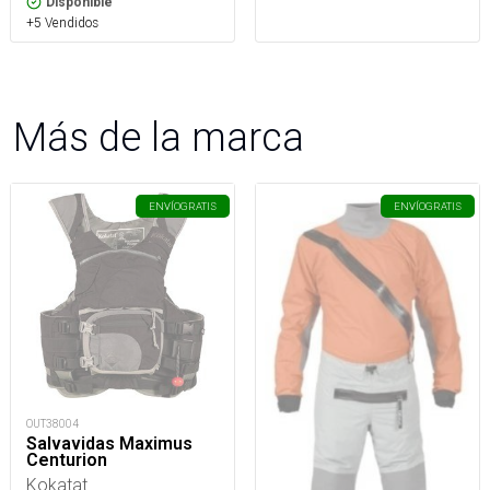
Disponible
+5 Vendidos
Más de la marca
ENVÍO
GRATIS
ENVÍO
GRATIS
OUT38004
Salvavidas Maximus
Centurion
Kokatat