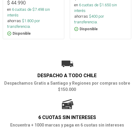
$
44.990
en
6
cuotas de $
1.650
sin
en
6
cuotas de $
7.498
sin
interés
interés
ahorras
$
400
por
ahorras
$
1.800
por
transferencia.
transferencia.
Disponible
Disponible
DESPACHO A TODO CHILE
Despachamos Gratis a Santiago y Regiones por compras sobre
$150.000
6 CUOTAS SIN INTERESES
Encuentra + 1000 marcas y paga en 6 cuotas sin intereses