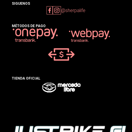
SIGUENOS
@sherpalife
MÉTODOS DE PAGO
TIENDA OFICIAL