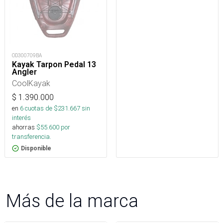
OD300709BA
Kayak Tarpon Pedal 13
Angler
CoolKayak
$
1.390.000
en
6
cuotas de $
231.667
sin
interés
ahorras
$
55.600
por
transferencia.
Disponible
Más de la marca