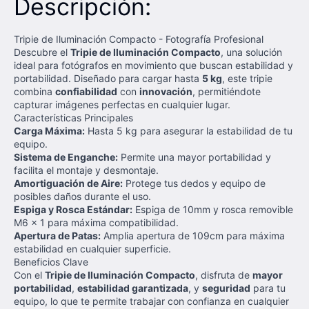
Descripción:
Tripie de Iluminación Compacto - Fotografía Profesional
Descubre el
Tripie de Iluminación Compacto
, una solución
ideal para fotógrafos en movimiento que buscan estabilidad y
portabilidad. Diseñado para cargar hasta
5 kg
, este tripie
combina
confiabilidad
con
innovación
, permitiéndote
capturar imágenes perfectas en cualquier lugar.
Características Principales
Carga Máxima:
Hasta 5 kg para asegurar la estabilidad de tu
equipo.
Sistema de Enganche:
Permite una mayor portabilidad y
facilita el montaje y desmontaje.
Amortiguación de Aire:
Protege tus dedos y equipo de
posibles daños durante el uso.
Espiga y Rosca Estándar:
Espiga de 10mm y rosca removible
M6 x 1 para máxima compatibilidad.
Apertura de Patas:
Amplia apertura de 109cm para máxima
estabilidad en cualquier superficie.
Beneficios Clave
Con el
Tripie de Iluminación Compacto
, disfruta de
mayor
portabilidad
,
estabilidad garantizada
, y
seguridad
para tu
equipo, lo que te permite trabajar con confianza en cualquier