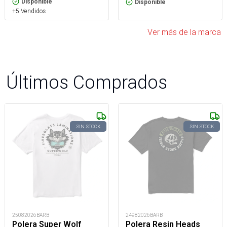
Disponible
Disponible
+5 Vendidos
Ver más de la marca
Últimos Comprados
SIN STOCK
SIN STOCK
25082026BARB
24982026BARB
Polera Super Wolf
Polera Resin Heads