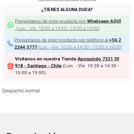
¿TIENES ALGUNA DUDA?
Pregúntanos de este producto por
Whatsapp AQUÍ
(
Lun. - Vie. 10:30 a 14:30 - 15:00 a 19:00
)
Pregúntanos de este producto por teléfono al
+56 2
(
Lun. - Vie. 10:30 a 14:30 - 15:00 a 19:00
)
2244 3777
Visítanos en nuestra Tienda
Apoquindo 7331 Of
918 - Santiago - Chile
(
Lun. - Vie. 10:30 a 14:30 -
15:00 a 19:00
)
Despacho normal