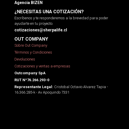
Agencia BIZEN
¿NECESITAS UNA COTIZACIÓN?
Escríbenos y te responderemos a la brevedad para poder
ayudarte en tu proyecto.
cotizaciones@sherpalife.cl
OUT COMPANY
Sobre Out Company
Términos y Condiciones
Devoluciones
Cotizaciones y ventas a empresas
Outcompany SpA
RUT Nº76.266.293-0
Cristobal Octavio Alvarez Tapia -
Representante Legal:
16.366.285-k - Av Apoquindo 7331