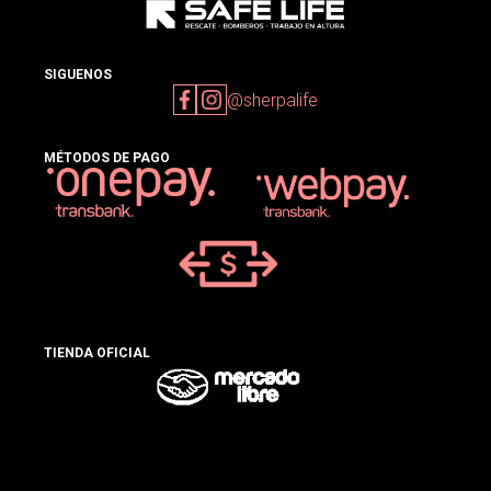
SIGUENOS
@sherpalife
MÉTODOS DE PAGO
TIENDA OFICIAL