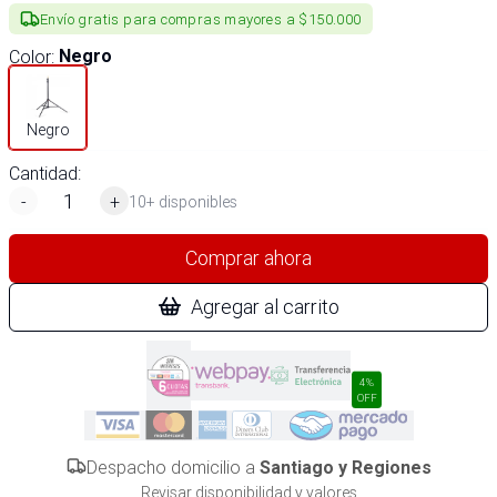
Envío gratis para compras mayores a $150.000
Color
:
Negro
Negro
Cantidad:
-
+
10+ disponibles
Comprar ahora
Agregar al carrito
4%
OFF
Despacho domicilio a
Santiago y Regiones
Revisar disponibilidad y valores