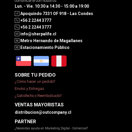
comunicarte con nosotros
Lun. - Vie. 10:30 a 14:30 - 15:00 a 19:00
Apoquindo 7331 OF 918 - Las Condes
+56 2 2244 3777
+56 2 2244 3777
info@sherpalife.cl
Metro Hernando de Magallanes
Estacionamiento Público
SOBRE TU PEDIDO
¿Cómo hacer un pedido?
Envíos y Entregas
¿Satisfecho o Reembolsado?
VENTAS MAYORISTAS
distribucion@outcompany.cl
PARTNER
¿Necesitas ayuda en Marketing Digital - Comercial?