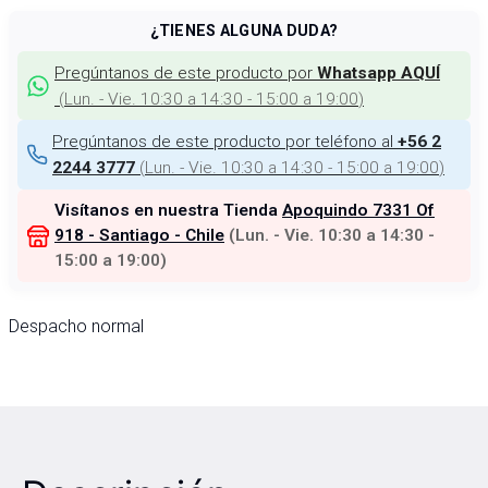
¿TIENES ALGUNA DUDA?
Pregúntanos de este producto por
Whatsapp AQUÍ
(
Lun. - Vie. 10:30 a 14:30 - 15:00 a 19:00
)
Pregúntanos de este producto por teléfono al
+56 2
(
Lun. - Vie. 10:30 a 14:30 - 15:00 a 19:00
)
2244 3777
Visítanos en nuestra Tienda
Apoquindo 7331 Of
918 - Santiago - Chile
(
Lun. - Vie. 10:30 a 14:30 -
15:00 a 19:00
)
Despacho normal