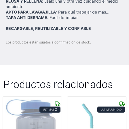
REUSA Y RELLENA
: úsalo una y otra vez cuidando el medio
ambiente
APTO PARA LAVAVAJILLA
: Para qué trabajar de más...
TAPA ANTI DERRAME
: Fácil de limpiar
RECARGABLE, REUTILIZABLE Y CONFIABLE
Los productos están sujetos a confirmación de stock.
Productos relacionados
2
ÚLTIMAS
ÚLTIMA UNIDAD