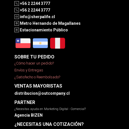
+56 2 2244 3777
+56 2 2244 3777
info@sherpalife.cl
Metro Hernando de Magallanes
Estacionamiento Público
SOBRE TU PEDIDO
¿Cómo hacer un pedido?
Envíos y Entregas
¿Satisfecho o Reembolsado?
VENTAS MAYORISTAS
distribucion@outcompany.cl
PARTNER
¿Necesitas ayuda en Marketing Digital - Comercial?
Agencia BIZEN
¿NECESITAS UNA COTIZACIÓN?