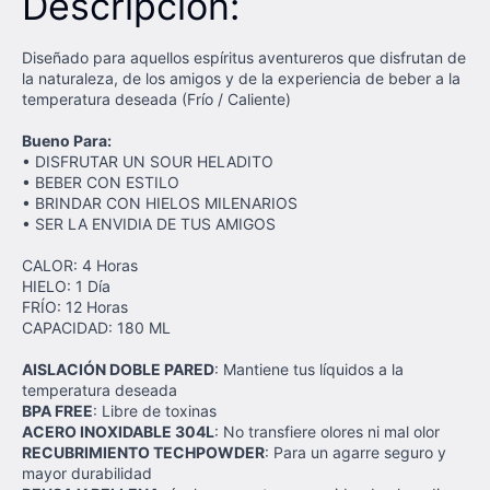
Descripción:
Diseñado para aquellos espíritus aventureros que disfrutan de
la naturaleza, de los amigos y de la experiencia de beber a la
temperatura deseada (Frío / Caliente)
Bueno Para:
• DISFRUTAR UN SOUR HELADITO
• BEBER CON ESTILO
• BRINDAR CON HIELOS MILENARIOS
• SER LA ENVIDIA DE TUS AMIGOS
CALOR: 4 Horas
HIELO: 1 Día
FRÍO: 12 Horas
CAPACIDAD: 180 ML
AISLACIÓN DOBLE PARED
: Mantiene tus líquidos a la
temperatura deseada
BPA FREE
: Libre de toxinas
ACERO INOXIDABLE 304L
: No transfiere olores ni mal olor
RECUBRIMIENTO TECHPOWDER
: Para un agarre seguro y
mayor durabilidad