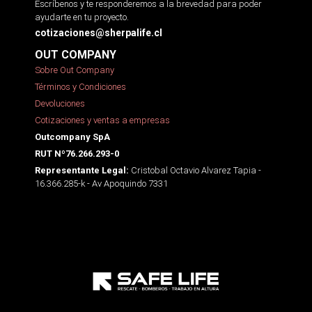
Escríbenos y te responderemos a la brevedad para poder
ayudarte en tu proyecto.
cotizaciones@sherpalife.cl
OUT COMPANY
Sobre Out Company
Términos y Condiciones
Devoluciones
Cotizaciones y ventas a empresas
Outcompany SpA
RUT Nº76.266.293-0
Cristobal Octavio Alvarez Tapia -
Representante Legal:
16.366.285-k - Av Apoquindo 7331