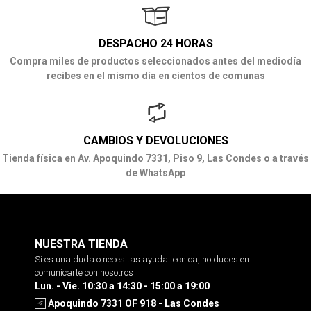
DESPACHO 24 HORAS
Compra miles de productos seleccionados antes del mediodía
recibes en el mismo día en cientos de comunas
CAMBIOS Y DEVOLUCIONES
Tienda física en Av. Apoquindo 7331, Piso 9, Las Condes o a través
de WhatsApp
NUESTRA TIENDA
Si es una duda o necesitas ayuda tecnica, no dudes en
comunicarte con nosotros
Lun. - Vie. 10:30 a 14:30 - 15:00 a 19:00
Apoquindo 7331 OF 918 - Las Condes