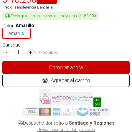
Precio Transferencia Bancaria
Envío gratis para compras mayores a $150.000
Color
:
Amarillo
Amarillo
Cantidad:
-
+
2 disponibles
Comprar ahora
Agregar al carrito
4%
OFF
Despacho domicilio a
Santiago y Regiones
Revisar disponibilidad y valores