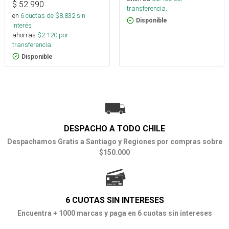
$
52.990
transferencia.
en
6
cuotas de $
8.832
sin
Disponible
interés
ahorras
$
2.120
por
transferencia.
Disponible
DESPACHO A TODO CHILE
Despachamos Gratis a Santiago y Regiones por compras sobre
$150.000
6 CUOTAS SIN INTERESES
Encuentra + 1000 marcas y paga en 6 cuotas sin intereses