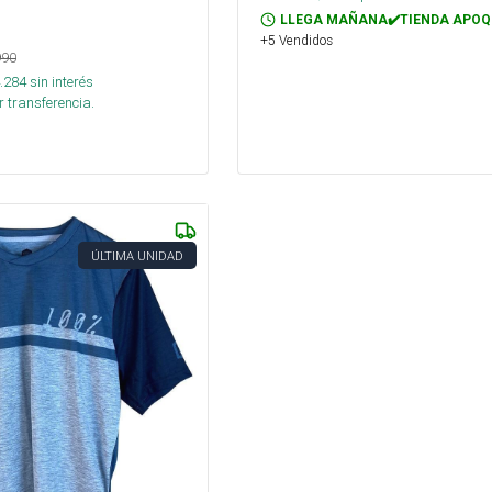
LLEGA MAÑANA✔️TIENDA APOQ
+5 Vendidos
990
.284
sin interés
 transferencia.
ÚLTIMA UNIDAD