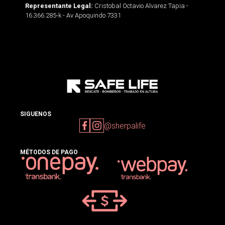
Cristobal Octavio Alvarez Tapia -
Representante Legal:
16.366.285-k - Av Apoquindo 7331
SIGUENOS
@sherpalife
MÉTODOS DE PAGO