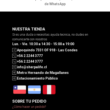
de WhatsApp
NUESTRA TIENDA
Si es una duda o necesitas ayuda tecnica, no dudes en
comunicarte con nosotros
Lun. - Vie. 10:30 a 14:30 - 15:00 a 19:00
Apoquindo 7331 OF 918 - Las Condes
+56 2 2244 3777
+56 2 2244 3777
info@sherpalife.cl
Metro Hernando de Magallanes
Estacionamiento Público
SOBRE TU PEDIDO
¿Cómo hacer un pedido?