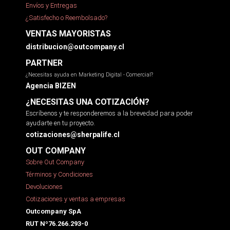
Envíos y Entregas
¿Satisfecho o Reembolsado?
VENTAS MAYORISTAS
distribucion@outcompany.cl
PARTNER
¿Necesitas ayuda en Marketing Digital - Comercial?
Agencia BIZEN
¿NECESITAS UNA COTIZACIÓN?
Escríbenos y te responderemos a la brevedad para poder
ayudarte en tu proyecto.
cotizaciones@sherpalife.cl
OUT COMPANY
Sobre Out Company
Términos y Condiciones
Devoluciones
Cotizaciones y ventas a empresas
Outcompany SpA
RUT Nº76.266.293-0