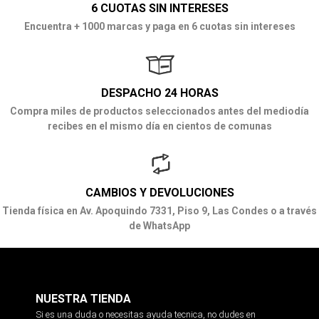
6 CUOTAS SIN INTERESES
Encuentra + 1000 marcas y paga en 6 cuotas sin intereses
DESPACHO 24 HORAS
Compra miles de productos seleccionados antes del mediodía
recibes en el mismo día en cientos de comunas
CAMBIOS Y DEVOLUCIONES
Tienda física en Av. Apoquindo 7331, Piso 9, Las Condes o a través
de WhatsApp
NUESTRA TIENDA
Si es una duda o necesitas ayuda tecnica, no dudes en