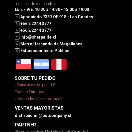
comunicarte con nosotros
Lun. - Vie. 10:30 a 14:30 - 15:00 a 19:00
Apoquindo 7331 OF 918 - Las Condes
+56 2 2244 3777
+56 2 2244 3777
info@sherpalife.cl
Metro Hernando de Magallanes
Estacionamiento Público
SOBRE TU PEDIDO
¿Cómo hacer un pedido?
Envíos y Entregas
¿Satisfecho o Reembolsado?
VENTAS MAYORISTAS
distribucion@outcompany.cl
PARTNER
¿Necesitas ayuda en Marketing Digital - Comercial?