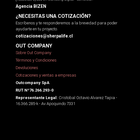
Agencia BIZEN
¿NECESITAS UNA COTIZACIÓN?
Escríbenos y te responderemos a la brevedad para poder
ayudarte en tu proyecto.
cotizaciones@sherpalife.cl
OUT COMPANY
Sobre Out Company
Términos y Condiciones
Devoluciones
Cotizaciones y ventas a empresas
Outcompany SpA
RUT Nº76.266.293-0
Cristobal Octavio Alvarez Tapia -
Representante Legal:
16.366.285-k - Av Apoquindo 7331