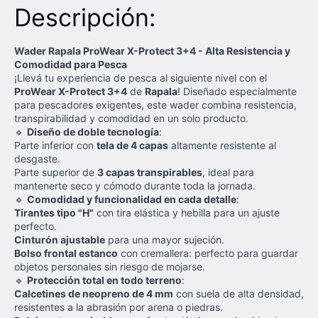
Descripción:
Wader Rapala ProWear X-Protect 3+4 - Alta Resistencia y
Comodidad para Pesca
¡Llevá tu experiencia de pesca al siguiente nivel con el
ProWear X-Protect 3+4
de
Rapala
! Diseñado especialmente
para pescadores exigentes, este wader combina resistencia,
transpirabilidad y comodidad en un solo producto.
🔹
Diseño de doble tecnología
:
Parte inferior con
tela de 4 capas
altamente resistente al
desgaste.
Parte superior de
3 capas transpirables
, ideal para
mantenerte seco y cómodo durante toda la jornada.
🔹
Comodidad y funcionalidad en cada detalle
:
Tirantes tipo "H"
con tira elástica y hebilla para un ajuste
perfecto.
Cinturón ajustable
para una mayor sujeción.
Bolso frontal estanco
con cremallera: perfecto para guardar
objetos personales sin riesgo de mojarse.
🔹
Protección total en todo terreno
:
Calcetines de neopreno de 4 mm
con suela de alta densidad,
resistentes a la abrasión por arena o piedras.