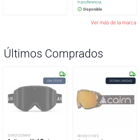
transferencia.
Disponible
Ver más de la marca
Últimos Comprados
SIN STOCK
ÚLTIMA UNIDAD
20982026BARB
BEH081319FE