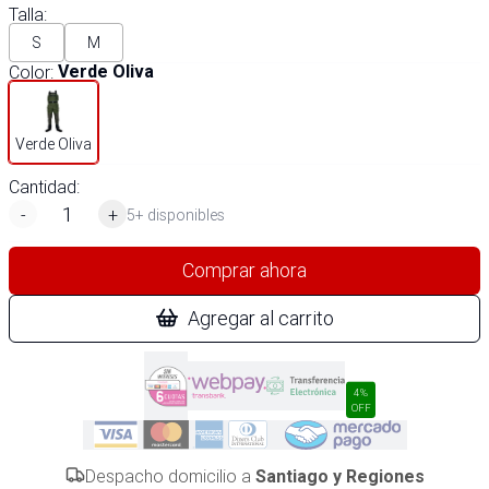
Talla
:
S
M
Color
:
Verde Oliva
Verde Oliva
Cantidad:
-
+
5+ disponibles
Comprar ahora
Agregar al carrito
4%
OFF
Despacho domicilio a
Santiago y Regiones