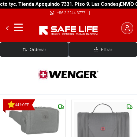
yc. Tienda Apoquindo 7331. Piso 9. Las Condes
¡ENVÍO GRATI
+56 2 2244 3777
|
Wenger
Ordenar
Filtrar
44
%
OFF