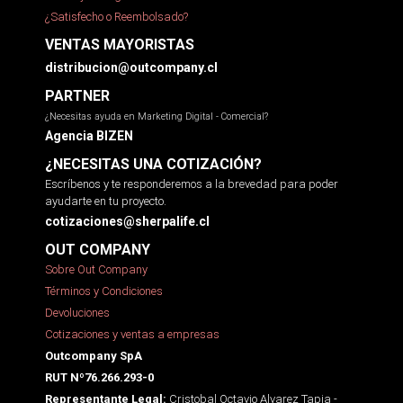
¿Satisfecho o Reembolsado?
VENTAS MAYORISTAS
distribucion@outcompany.cl
PARTNER
¿Necesitas ayuda en Marketing Digital - Comercial?
Agencia BIZEN
¿NECESITAS UNA COTIZACIÓN?
Escríbenos y te responderemos a la brevedad para poder
ayudarte en tu proyecto.
cotizaciones@sherpalife.cl
OUT COMPANY
Sobre Out Company
Términos y Condiciones
Devoluciones
Cotizaciones y ventas a empresas
Outcompany SpA
RUT Nº76.266.293-0
Cristobal Octavio Alvarez Tapia -
Representante Legal: