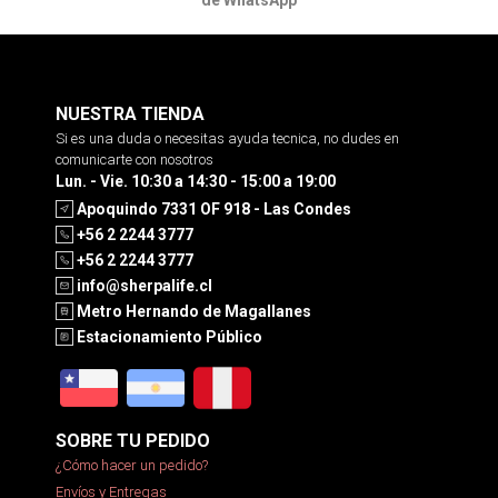
NUESTRA TIENDA
Si es una duda o necesitas ayuda tecnica, no dudes en
comunicarte con nosotros
Lun. - Vie. 10:30 a 14:30 - 15:00 a 19:00
Apoquindo 7331 OF 918 - Las Condes
+56 2 2244 3777
+56 2 2244 3777
info@sherpalife.cl
Metro Hernando de Magallanes
Estacionamiento Público
SOBRE TU PEDIDO
¿Cómo hacer un pedido?
Envíos y Entregas