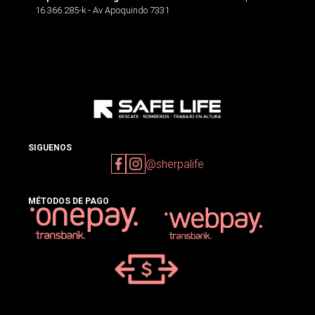
16.366.285-k - Av Apoquindo 7331
SIGUENOS
@sherpalife
MÉTODOS DE PAGO