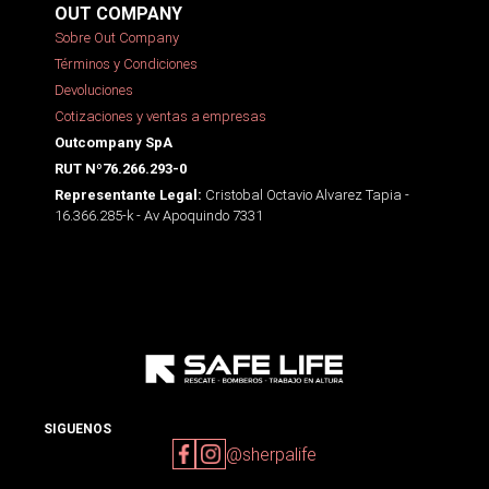
OUT COMPANY
Sobre Out Company
Términos y Condiciones
Devoluciones
Cotizaciones y ventas a empresas
Outcompany SpA
RUT Nº76.266.293-0
Cristobal Octavio Alvarez Tapia -
Representante Legal:
16.366.285-k - Av Apoquindo 7331
SIGUENOS
@sherpalife