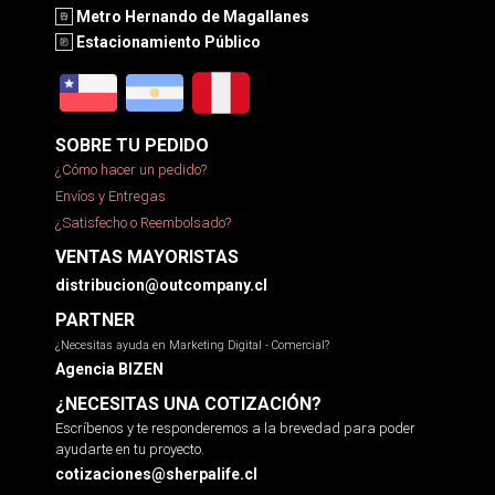
Metro Hernando de Magallanes
Estacionamiento Público
SOBRE TU PEDIDO
¿Cómo hacer un pedido?
Envíos y Entregas
¿Satisfecho o Reembolsado?
VENTAS MAYORISTAS
distribucion@outcompany.cl
PARTNER
¿Necesitas ayuda en Marketing Digital - Comercial?
Agencia BIZEN
¿NECESITAS UNA COTIZACIÓN?
Escríbenos y te responderemos a la brevedad para poder
ayudarte en tu proyecto.
cotizaciones@sherpalife.cl