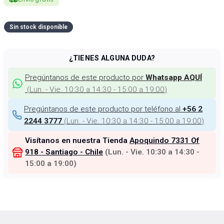
Sin stock disponible
¿TIENES ALGUNA DUDA?
Pregúntanos de este producto por
Whatsapp AQUÍ
(
Lun. - Vie. 10:30 a 14:30 - 15:00 a 19:00
)
Pregúntanos de este producto por teléfono al
+56 2
(
Lun. - Vie. 10:30 a 14:30 - 15:00 a 19:00
)
2244 3777
Visítanos en nuestra Tienda
Apoquindo 7331 Of
918 - Santiago - Chile
(
Lun. - Vie. 10:30 a 14:30 -
15:00 a 19:00
)