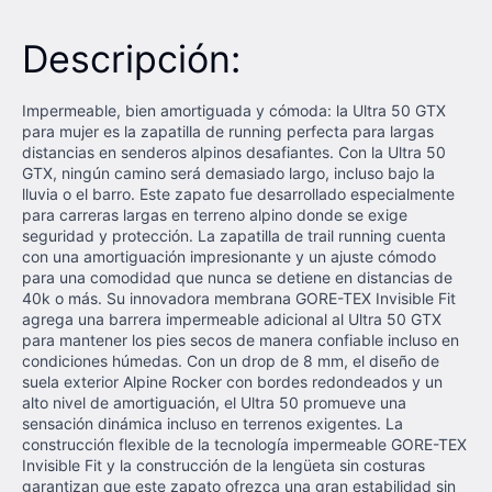
Descripción:
Impermeable, bien amortiguada y cómoda: la Ultra 50 GTX
para mujer es la zapatilla de running perfecta para largas
distancias en senderos alpinos desafiantes. Con la Ultra 50
GTX, ningún camino será demasiado largo, incluso bajo la
lluvia o el barro. Este zapato fue desarrollado especialmente
para carreras largas en terreno alpino donde se exige
seguridad y protección. La zapatilla de trail running cuenta
con una amortiguación impresionante y un ajuste cómodo
para una comodidad que nunca se detiene en distancias de
40k o más. Su innovadora membrana GORE-TEX Invisible Fit
agrega una barrera impermeable adicional al Ultra 50 GTX
para mantener los pies secos de manera confiable incluso en
condiciones húmedas. Con un drop de 8 mm, el diseño de
suela exterior Alpine Rocker con bordes redondeados y un
alto nivel de amortiguación, el Ultra 50 promueve una
sensación dinámica incluso en terrenos exigentes. La
construcción flexible de la tecnología impermeable GORE-TEX
Invisible Fit y la construcción de la lengüeta sin costuras
garantizan que este zapato ofrezca una gran estabilidad sin