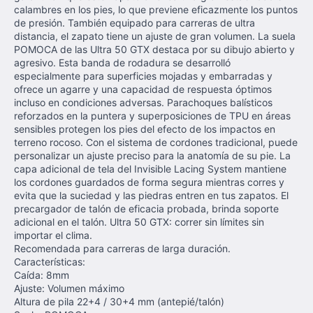
calambres en los pies, lo que previene eficazmente los puntos
de presión. También equipado para carreras de ultra
distancia, el zapato tiene un ajuste de gran volumen. La suela
POMOCA de las Ultra 50 GTX destaca por su dibujo abierto y
agresivo. Esta banda de rodadura se desarrolló
especialmente para superficies mojadas y embarradas y
ofrece un agarre y una capacidad de respuesta óptimos
incluso en condiciones adversas. Parachoques balísticos
reforzados en la puntera y superposiciones de TPU en áreas
sensibles protegen los pies del efecto de los impactos en
terreno rocoso. Con el sistema de cordones tradicional, puede
personalizar un ajuste preciso para la anatomía de su pie. La
capa adicional de tela del Invisible Lacing System mantiene
los cordones guardados de forma segura mientras corres y
evita que la suciedad y las piedras entren en tus zapatos. El
precargador de talón de eficacia probada, brinda soporte
adicional en el talón. Ultra 50 GTX: correr sin límites sin
importar el clima.
Recomendada para carreras de larga duración.
Características:
Caída: 8mm
Ajuste: Volumen máximo
Altura de pila 22+4 / 30+4 mm (antepié/talón)