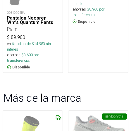
interés
ahorras
$
8.960
por
OD310704BA
transferencia.
Pantalon Neopren
Disponible
Wm's Quantum Pants
Palm
$
89.900
en
6
cuotas de $
14.983
sin
interés
ahorras
$
3.600
por
transferencia.
Disponible
Más de la marca
ENVÍO
GRATIS